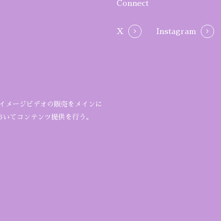
Connect
X
Instagram
ルイメージビデオの販売をメインに
おいてコンテンツ提供を行う。