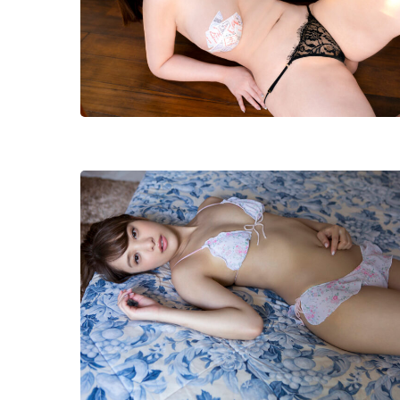
Hit enter to search or ESC to close