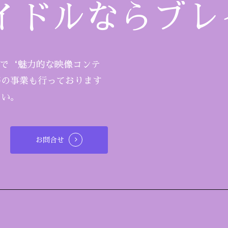
イドルならブレ
まで‘魅力的な映像コンテ
等の事業も行っております
さい。
お問合せ