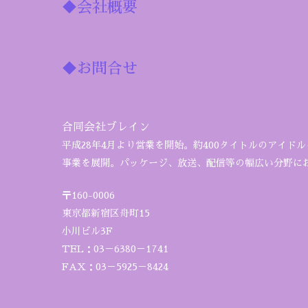
◆会社概要
◆お問合せ
合同会社ブレイン
平成28年4月より営業を開始。約400タイトルのアイド
事業を展開。パッケージ、放送、配信等の幅広い分野に
〒160-0006
東京都新宿区舟町15
小川ビル3F
TEL：03－6380－1741
FAX：03－5925－8424