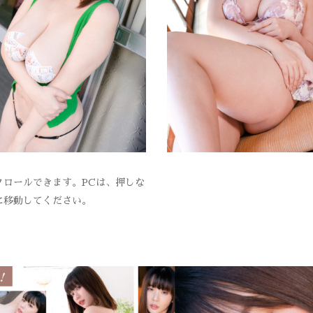
ロールできます。PCは、押しな
に移動してください。