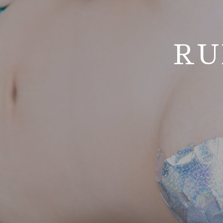
R
Hit enter to search or ESC to close