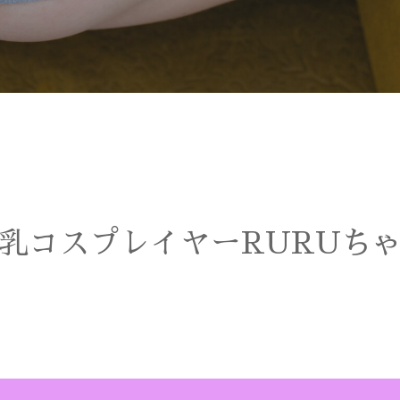
乳コスプレイヤーRURUち