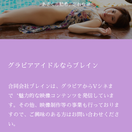
あさくら結希／忘れな草
グラビアアイドルならブレイン
合同会社ブレインは、グラビアからVシネま
で‘魅力的な映像コンテンツを発信していま
す。その他、映像制作等の事業も行っておりま
すので、ご興味のある方はお問い合わせくださ
い。