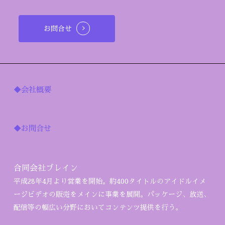
お問合せ
◆会社概要
◆お問合せ
合同会社ブレイン
平成28年4月より営業を開始。約400タイトルのアイドルイメ
ージビデオの販売をメインに事業を展開。パッケージ、放送、
配信等の幅広い分野においてコンテンツ提供を行う。