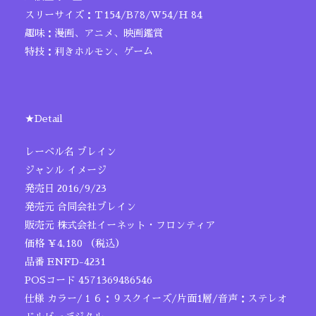
スリーサイズ：Ｔ154/B78/W54/H 84
趣味：漫画、アニメ、映画鑑賞
特技：利きホルモン、ゲーム
★Detail
レーベル名 ブレイン
ジャンル イメージ
発売日 2016/9/23
発売元 合同会社ブレイン
販売元 株式会社イーネット・フロンティア
価格 ￥4,180 （税込）
品番 ENFD-4231
POSコード 4571369486546
仕様 カラー/１６：９スクイーズ/片面1層/音声：ステレオ