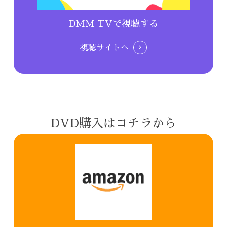
DMM TVで視聴する
視聴サイトへ
DVD購入はコチラから