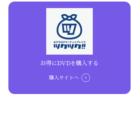
お得にDVDを購入する
購入サイトへ