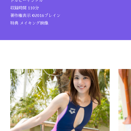
ドルビーデジタル
収録時間 110分
著作権表示 ©2016ブレイン
特典 メイキング映像