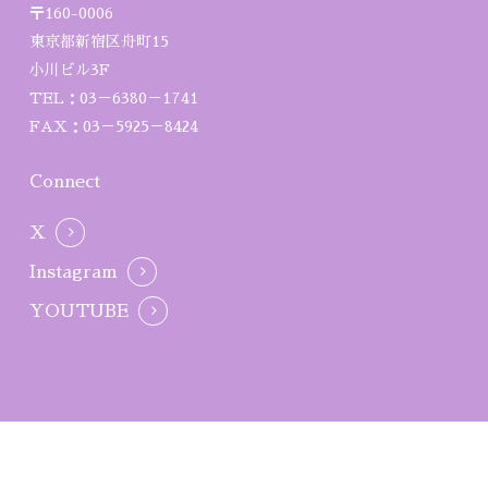
〒160-0006
東京都新宿区舟町15
小川ビル3F
TEL：03－6380－1741
FAX：03－5925－8424
Connect
X
Instagram
YOUTUBE