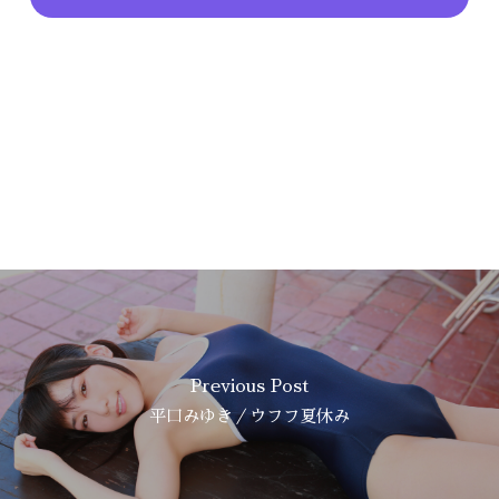
Previous Post
平口みゆき／ウフフ夏休み