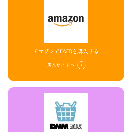
アマゾンでDVDを購入する
購入サイトへ