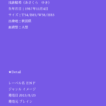
浅倉結希（あさくら ゆき）
生年月日：1987年11月4日
サイズ：T54/B85/W58/H83
出身地：秋田県
血液型：Ａ型
★Detail
レーベル名 ＥＮＦ
ジャンル イメージ
発売日 2013/8/23
発売元 ブレイン