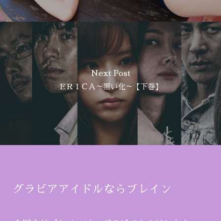
Next Post
ＥＲＩＣＡ～黒い化～【下巻】
グラビアアイドルならブレイン