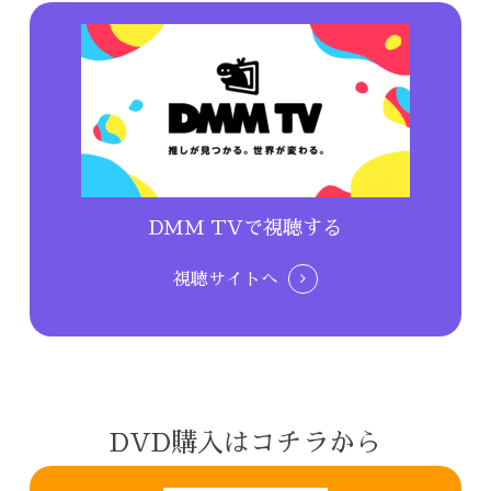
DMM TVで視聴する
視聴サイトへ
DVD購入はコチラから