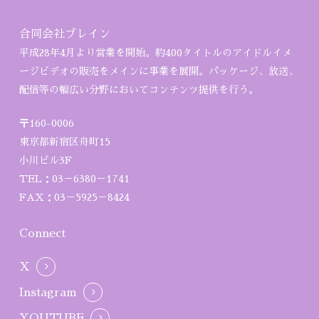
合同会社ブレイン
平成28年4月より営業を開始。約400タイトルのアイドルイメ
ージビデオの販売をメインに事業を展開。パッケージ、放送、
配信等の幅広い分野においてコンテンツ提供を行う。
〒160-0006
東京都新宿区舟町15
小川ビル3F
TEL：03－6380－1741
FAX：03－5925－8424
Connect
X
Instagram
YOUTUBE