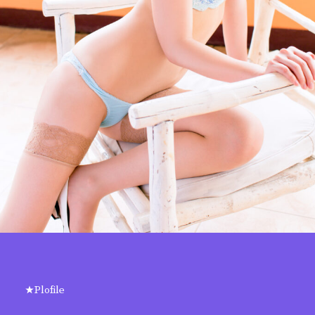
★Plofile