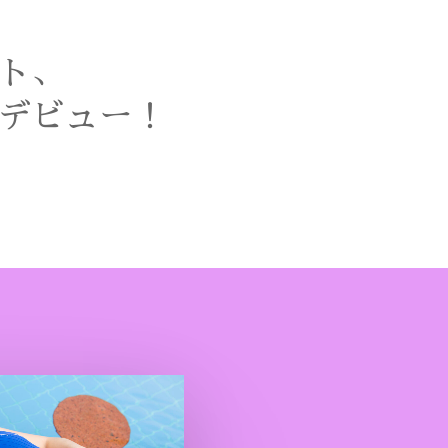
ト、
デビュー！