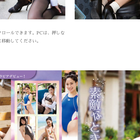
ロールできます。PCは、押しな
に移動してください。