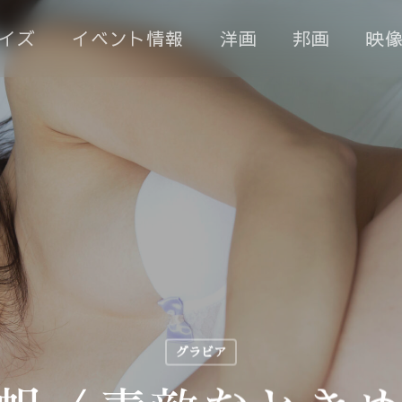
イズ
イベント情報
洋画
邦画
映
グラビア