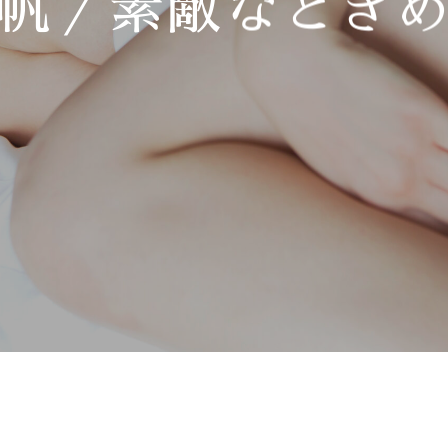
帆／素敵なとき