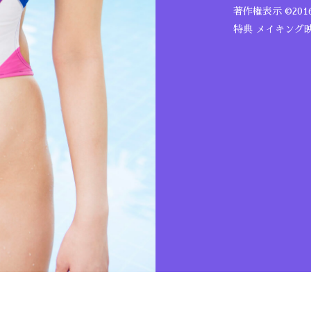
著作権表示 ©20
特典 メイキング