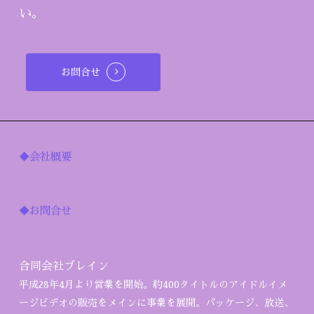
い。
お問合せ
◆会社概要
◆お問合せ
合同会社ブレイン
平成28年4月より営業を開始。約400タイトルのアイドルイメ
ージビデオの販売をメインに事業を展開。パッケージ、放送、