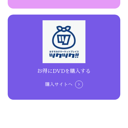
お得にDVDを購入する
購入サイトへ