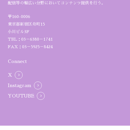
配信等の幅広い分野においてコンテンツ提供を行う。
〒160-0006
東京都新宿区舟町15
小川ビル3F
TEL：03－6380－1741
FAX：03－5925－8424
Connect
X
Instagram
YOUTUBE