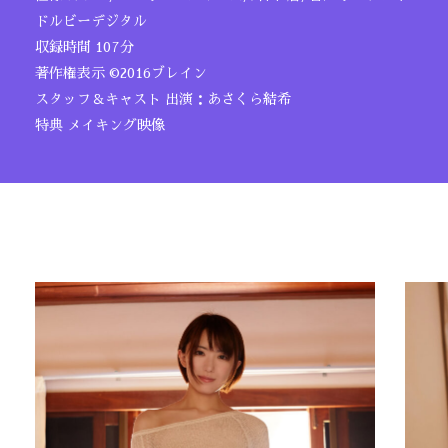
ドルビーデジタル
収録時間 107分
著作権表示 ©2016ブレイン
スタッフ＆キャスト 出演：あさくら結希
特典 メイキング映像