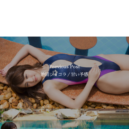
Previous Post
池田ショコラ／甘い予感