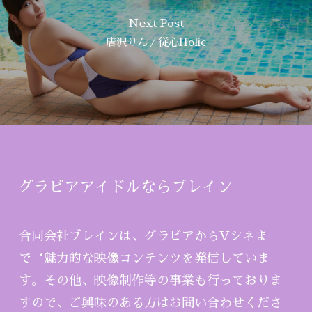
Next Post
唐沢りん／従心Holic
グラビアアイドルならブレイン
合同会社ブレインは、グラビアからVシネま
で‘魅力的な映像コンテンツを発信していま
す。その他、映像制作等の事業も行っておりま
すので、ご興味のある方はお問い合わせくださ