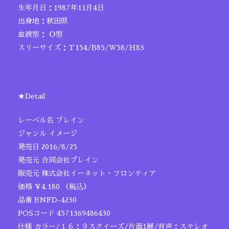
生年月日：1987年11月4日
出身地：秋田県
血液型： Ｏ型
スリーサイズ：Ｔ154/B85/W58/H83
★Detail
レーベル名 ブレイン
ジャンル イメージ
発売日 2016/8/25
発売元 合同会社ブレイン
販売元 株式会社イーネット・フロンティア
価格 ￥4,180 （税込）
品番 ENFD-4230
POSコード 4571369486430
仕様 カラー/１６：９スクイーズ/片面1層/音声：ステレオ