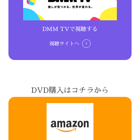
DMM TVで視聴する
視聴サイトへ
DVD購入はコチラから