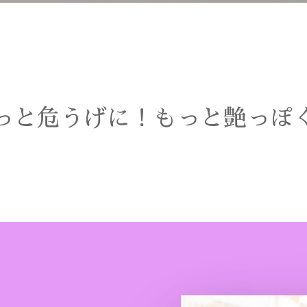
っと危うげに！もっと艶っぽ