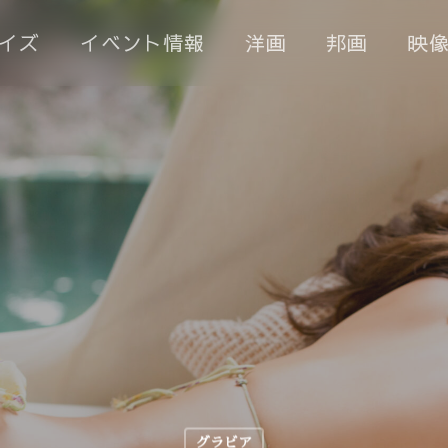
イズ
イベント情報
洋画
邦画
映
グラビア