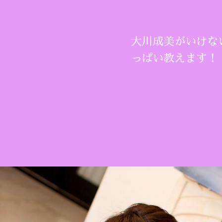
大川成美がいけな
っぱい教えます！