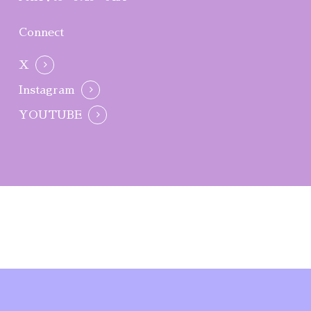
Connect
X
Instagram
YOUTUBE