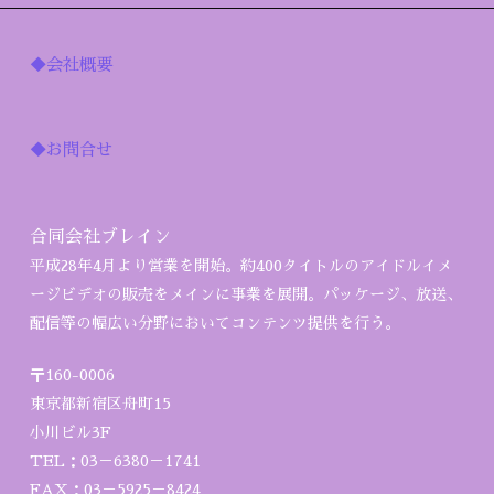
◆会社概要
◆お問合せ
合同会社ブレイン
平成28年4月より営業を開始。約400タイトルのアイドルイメ
ージビデオの販売をメインに事業を展開。パッケージ、放送、
配信等の幅広い分野においてコンテンツ提供を行う。
〒160-0006
東京都新宿区舟町15
小川ビル3F
TEL：03－6380－1741
FAX：03－5925－8424