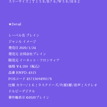
スリーサイズ：Ｔ１５８/B７６/W５８/H８２
★Detail
レーベル名 ブレイン
ジャンル イメージ
発売日 2020/1/24
発売元 合同会社ブレイン
販売元 イーネット・フロンティア
価格 ￥4,180（税込）
品番 ENFD-4315
POSコード 4571369490178
仕様 カラー/１６：９スクイーズ/片面1層/音声：ステレオ
ドルビーデジタル
著作権表示 ©2020ブレイン