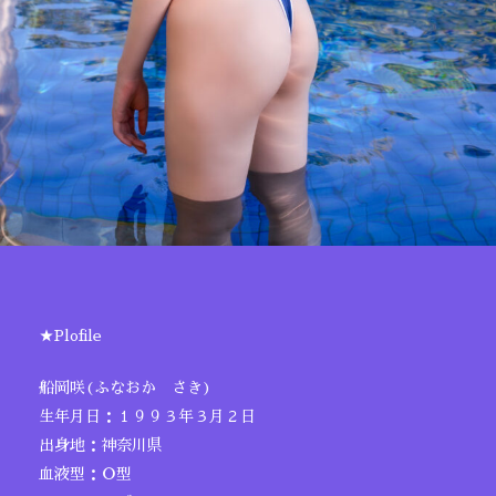
★Plofile
船岡咲(ふなおか さき)
生年月日：１９９３年３月２日
出身地：神奈川県
血液型：Ｏ型