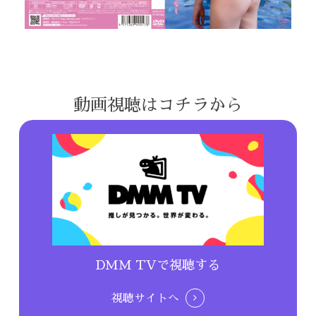
動画視聴はコチラから
DMM TVで視聴する
視聴サイトへ