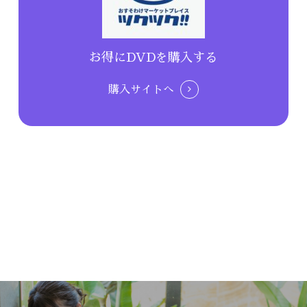
お得にDVDを購入する
購入サイトへ