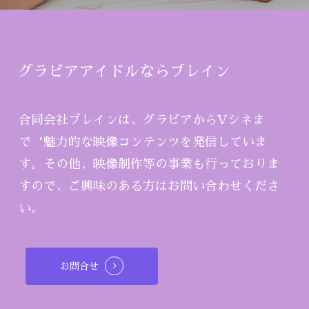
グラビアアイドルならブレイン
合同会社ブレインは、グラビアからVシネま
で‘魅力的な映像コンテンツを発信していま
す。その他、映像制作等の事業も行っておりま
すので、ご興味のある方はお問い合わせくださ
い。
お問合せ