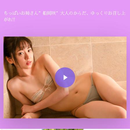
ちっぱいお姉さん”船岡咲”大人のからだ、ゆっくりお召し上
がれ!!
Play Video