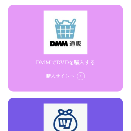
DMMでDVDを購入する
購入サイトへ