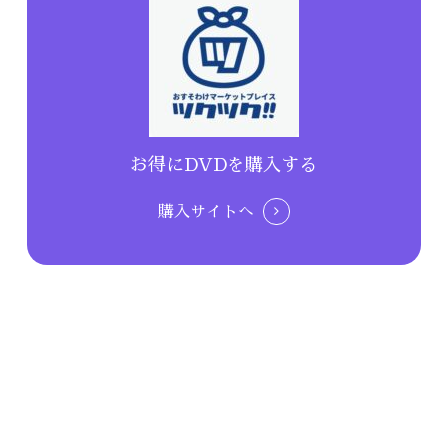
お得にDVDを購入する
購入サイトへ