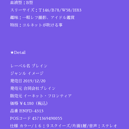
血液型：B型
スリーサイズ：Ｔ146/B78/W58/H83
趣味：一眼レフ撮影、アイドル鑑賞
特技：コルネットが吹ける事
★Detail
レーベル名 ブレイン
ジャンル イメージ
発売日 2019/12/20
発売元 合同会社ブレイン
販売元 イーネット・フロンティア
価格 ￥4,180（税込）
品番 ENFD-4313
POSコード 4571369490055
仕様 カラー/１６：９スクイーズ/片面1層/音声：ステレオ