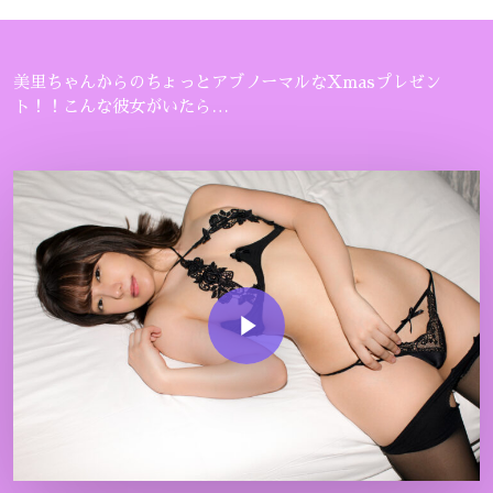
美里ちゃんからのちょっとアブノーマルなXmasプレゼン
ト！！こんな彼女がいたら…
Play Video