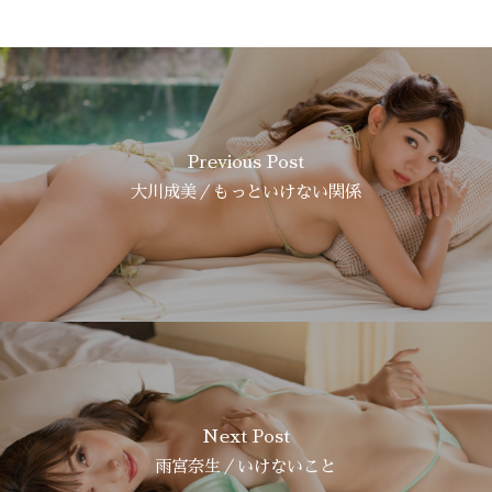
Previous Post
大川成美／もっといけない関係
Next Post
雨宮奈生／いけないこと