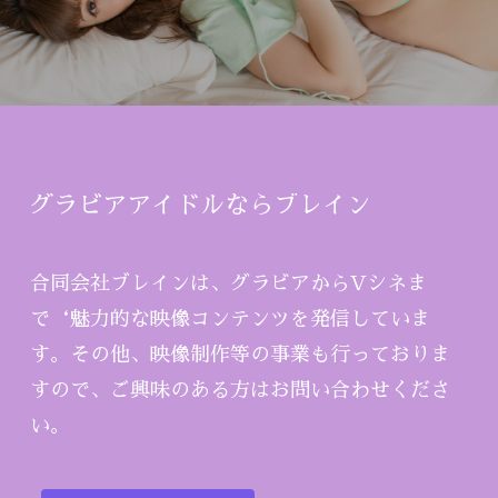
グラビアアイドルならブレイン
合同会社ブレインは、グラビアからVシネま
で‘魅力的な映像コンテンツを発信していま
す。その他、映像制作等の事業も行っておりま
すので、ご興味のある方はお問い合わせくださ
い。