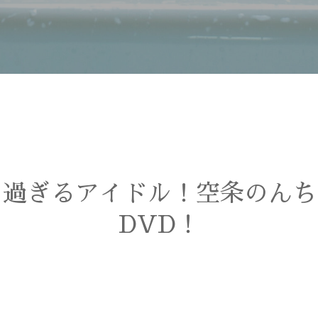
）過ぎるアイドル！空条のんち
DVD！