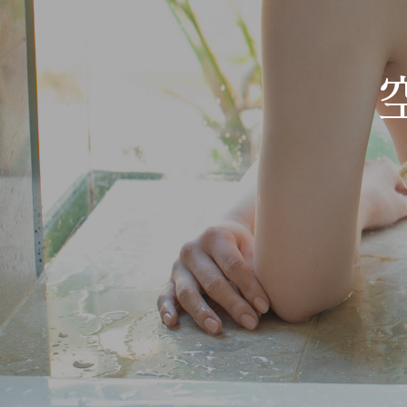
Hit enter to search or ESC to close