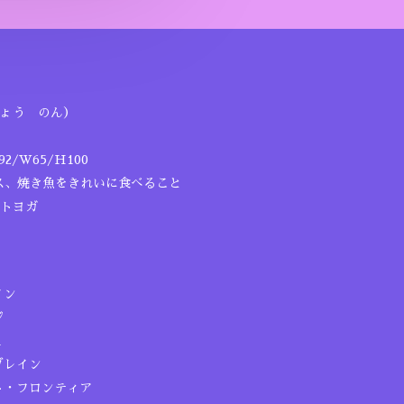
ょう のん）
2/W65/H100
ス、焼き魚をきれいに食べること
トヨガ
イン
ジ
1
ブレイン
ト・フロンティア