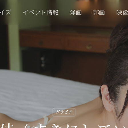
イズ
イベント情報
洋画
邦画
映
グラビア