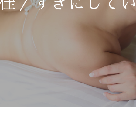
佳／すきにして