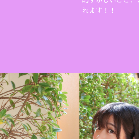
恥ずかしいこと、
れます！！