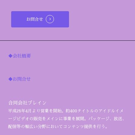
お問合せ
◆会社概要
◆お問合せ
合同会社ブレイン
平成28年4月より営業を開始。約400タイトルのアイドルイメ
ージビデオの販売をメインに事業を展開。パッケージ、放送、
配信等の幅広い分野においてコンテンツ提供を行う。