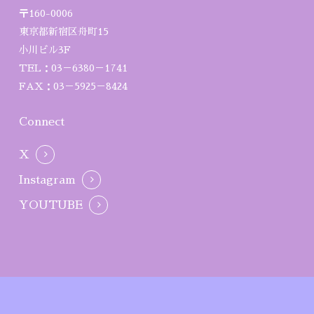
〒160-0006
東京都新宿区舟町15
小川ビル3F
TEL：03－6380－1741
FAX：03－5925－8424
Connect
X
Instagram
YOUTUBE