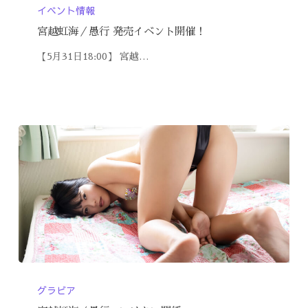
イベント情報
宮越虹海／愚行 発売イベント開催！
【5月31日18:00】 宮越…
グラビア