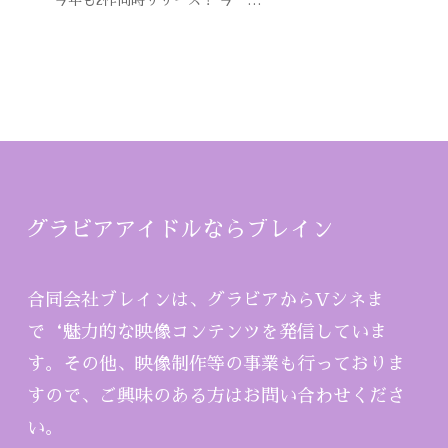
グラビアアイドルならブレイン
合同会社ブレインは、グラビアからVシネま
で‘魅力的な映像コンテンツを発信していま
す。その他、映像制作等の事業も行っておりま
すので、ご興味のある方はお問い合わせくださ
い。