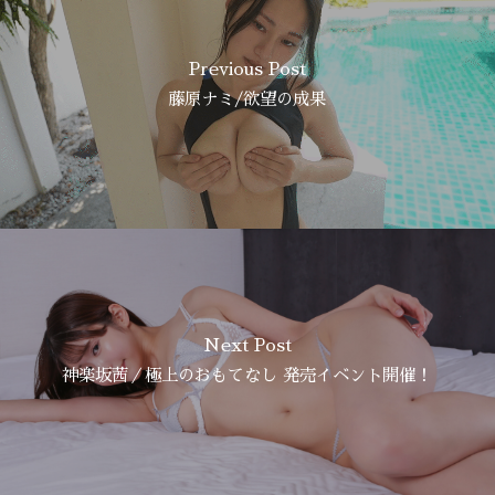
Previous Post
藤原ナミ/欲望の成果
Next Post
神楽坂茜／極上のおもてなし 発売イベント開催！