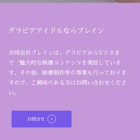
グラビアアイドルならブレイン
合同会社ブレインは、グラビアからVシネま
で‘魅力的な映像コンテンツを発信していま
す。その他、映像制作等の事業も行っておりま
すので、ご興味のある方はお問い合わせくださ
い。
お問合せ