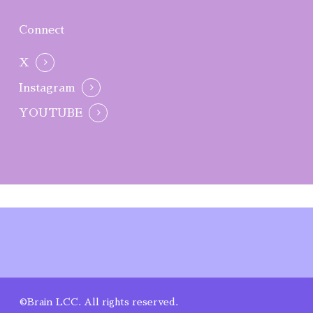
Connect
X
Instagram
YOUTUBE
©Brain LCC. All rights reserved.