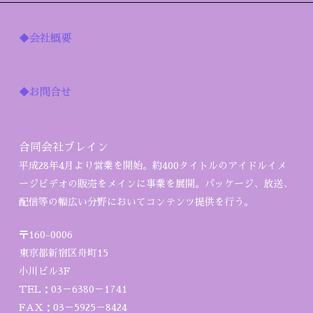
◆会社概要
◆お問合せ
合同会社ブレイン
平成28年4月より営業を開始。約400タイトルのアイドルイメ
ージビデオの販売をメインに事業を展開。パッケージ、放送、
配信等の幅広い分野においてコンテンツ提供を行う。
〒160-0006
東京都新宿区舟町15
小川ビル3F
TEL：03－6380－1741
FAX：03－5925－8424