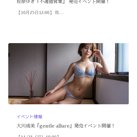
佐原ゆき『不道徳営業』 発売イベント開催！
【10月25日12:00】 佐…
イベント情報
大川成美『gentle allure』発売イベント開催！
【11/23（日）19:00】…