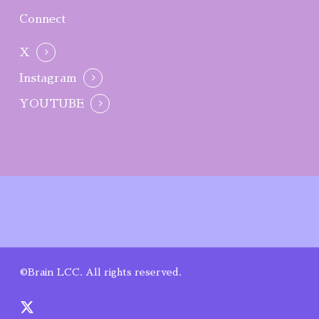
Connect
X
Instagram
YOUTUBE
©Brain LCC. All rights reserved.
x-