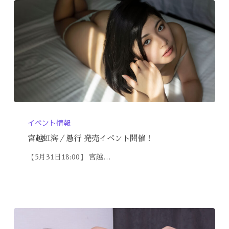
イベント情報
宮越虹海／愚行 発売イベント開催！
【5月31日18:00】 宮越…