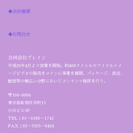
◆会社概要
◆お問合せ
合同会社ブレイン
平成28年4月より営業を開始。約400タイトルのアイドルイメ
ージビデオの販売をメインに事業を展開。パッケージ、放送、
配信等の幅広い分野においてコンテンツ提供を行う。
〒160-0006
東京都新宿区舟町15
小川ビル3F
TEL：03－6380－1741
FAX：03－5925－8424