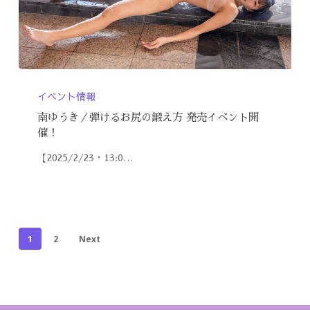
イベント情報
南ゆうき／弾けるお尻の鍛え方 発売イベント開
催！
【2025/2/23・13:0…
1
2
Next