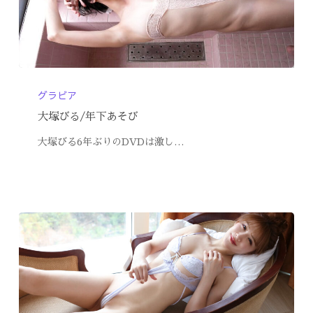
グラビア
大塚びる/年下あそび
大塚びる6年ぶりのDVDは激し…