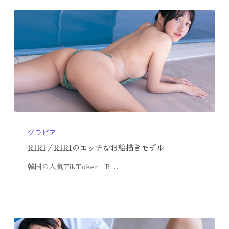
グラビア
RIRI／RIRIのエッチなお絵描きモデル
韓国の人気TikToker R…