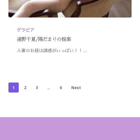
グラビア
遠野千夏/陽だまりの悦楽
人妻のお昼は誘惑がいっぱい！！…
1
2
3
…
6
Next