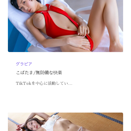
グラビア
こばたま/無防備な快楽
TikTokを中心に活動してい…