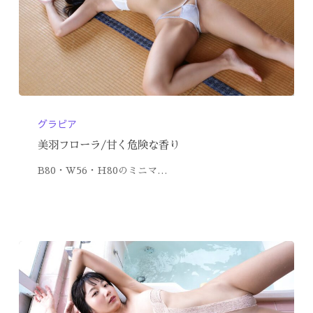
グラビア
美羽フローラ/甘く危険な香り
B80・W56・H80のミニマ…