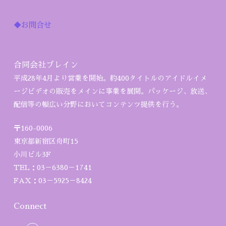
◆お問合せ
合同会社ブレイン
平成28年4月より営業を開始。約400タイトルのアイドルイメ
ージビデオの販売をメインに事業を展開。パッケージ、放送、
配信等の幅広い分野においてコンテンツ提供を行う。
〒160-0006
東京都新宿区舟町15
小川ビル3F
TEL：03－6380－1741
FAX：03－5925－8424
Connect