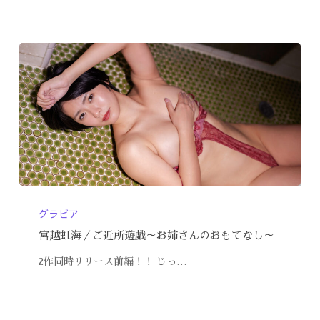
グラビア
宮越虹海／ご近所遊戯～お姉さんのおもてなし～
2作同時リリース前編！！ じっ…