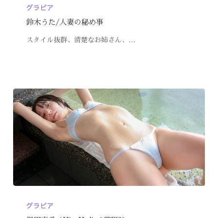
グラビア
鈴木うた/人妻の秘め事
スタイル抜群、清楚なお姉さん、…
グラビア