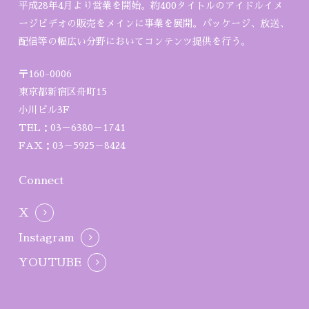
平成28年4月より営業を開始。約400タイトルのアイドルイメ
ージビデオの販売をメインに事業を展開。パッケージ、放送、
配信等の幅広い分野においてコンテンツ提供を行う。
〒160-0006
東京都新宿区舟町15
小川ビル3F
TEL：03－6380－1741
FAX：03－5925－8424
Connect
X
Instagram
YOUTUBE