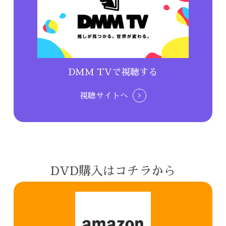
DMM TVで視聴する
視聴サイトへ
DVD購入はコチラから