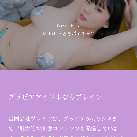
Next Post
RURU／るるパイあそび
グラビアアイドルならブレイン
合同会社ブレインは、グラビアからVシネま
で‘魅力的な映像コンテンツを発信していま