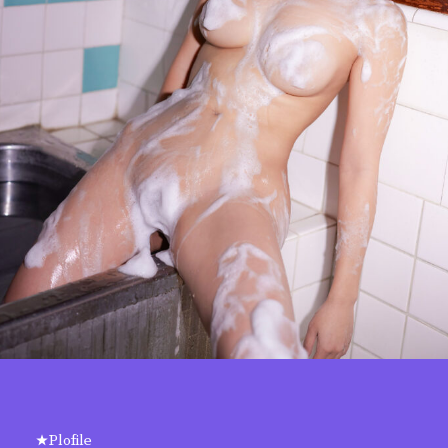
★Plofile