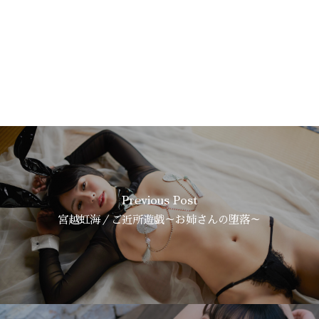
Previous Post
宮越虹海／ご近所遊戯～お姉さんの堕落～