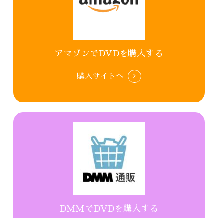
アマゾンでDVDを購入する
購入サイトへ
DMMでDVDを購入する