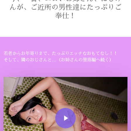
んが、ご近所の男性達にたっぷりご
奉仕！
若者からお年寄りまで、たっぷりエッチなおもてなし！！
そして、隣のおじさんと…（お姉さんの堕落編へ続く）
Play Video