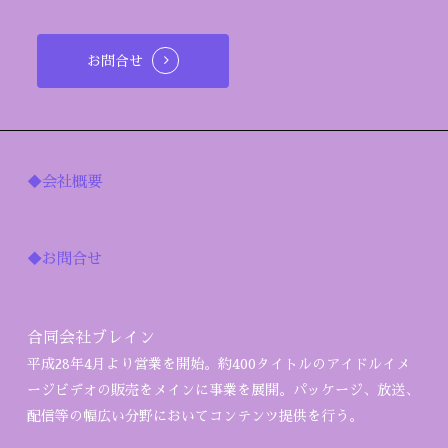
お問合せ
◆会社概要
◆お問合せ
合同会社ブレイン
平成28年4月より営業を開始。約400タイトルのアイドルイメ
ージビデオの販売をメインに事業を展開。パッケージ、放送、
配信等の幅広い分野においてコンテンツ提供を行う。