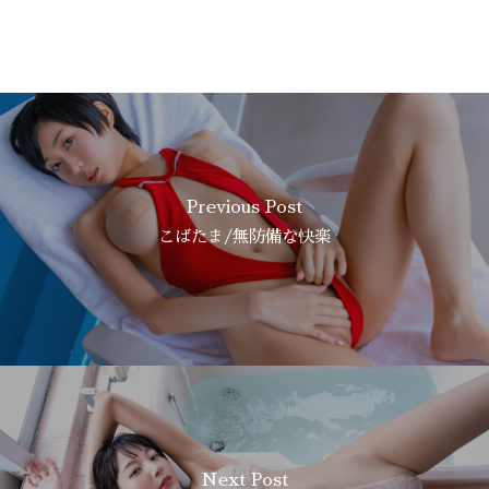
Previous Post
こばたま/無防備な快楽
Next Post