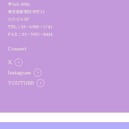
〒160-0006
東京都新宿区舟町15
小川ビル3F
TEL：03－6380－1741
FAX：03－5925－8424
Connect
X
Instagram
YOUTUBE