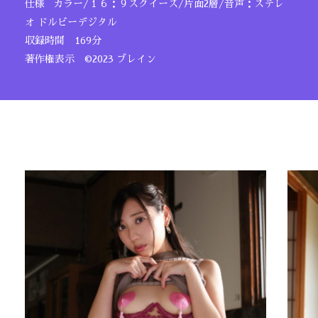
仕様 カラー/１６：９スクイーズ/片面2層/音声：ステレ
オ ドルビーデジタル
収録時間 169分
著作権表示 ©2023 ブレイン