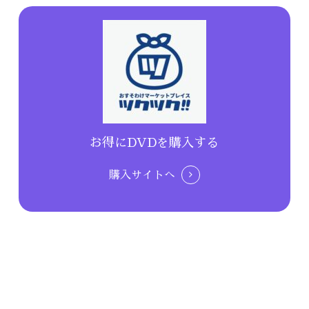
お得にDVDを購入する
購入サイトへ