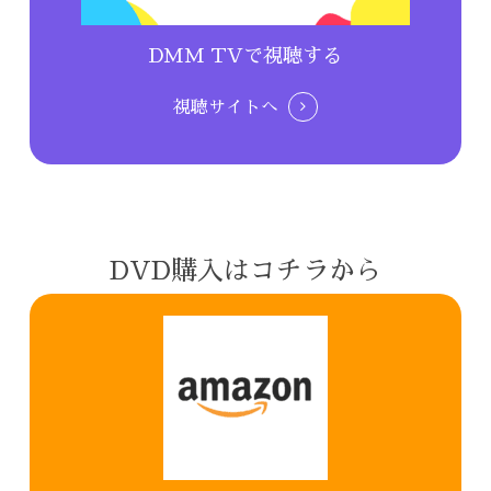
DMM TVで視聴する
視聴サイトへ
DVD購入はコチラから