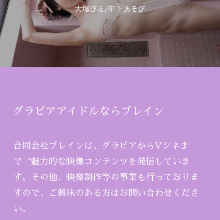
大塚びる/年下あそび
グラビアアイドルならブレイン
合同会社ブレインは、グラビアからVシネま
で‘魅力的な映像コンテンツを発信していま
す。その他、映像制作等の事業も行っておりま
すので、ご興味のある方はお問い合わせくださ
い。