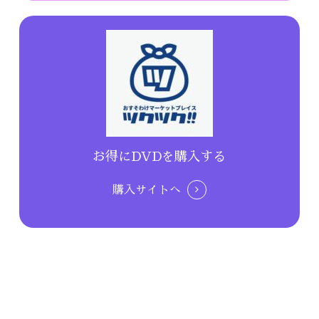
お得にDVDを購入する
購入サイトへ