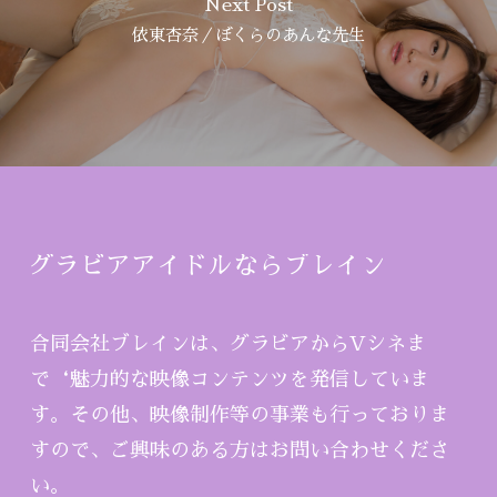
Next Post
依東杏奈／ぼくらのあんな先生
グラビアアイドルならブレイン
合同会社ブレインは、グラビアからVシネま
で‘魅力的な映像コンテンツを発信していま
す。その他、映像制作等の事業も行っておりま
すので、ご興味のある方はお問い合わせくださ
い。