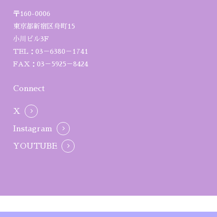
〒160-0006
東京都新宿区舟町15
小川ビル3F
TEL：03－6380－1741
FAX：03－5925－8424
Connect
X
Instagram
YOUTUBE