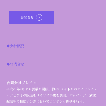
お問合せ
◆会社概要
◆お問合せ
合同会社ブレイン
平成28年4月より営業を開始。約400タイトルのアイドルイメ
ージビデオの販売をメインに事業を展開。パッケージ、放送、
配信等の幅広い分野においてコンテンツ提供を行う。