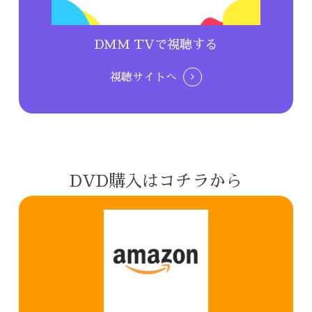
DMM TVで視聴する
視聴サイトへ
DVD購入はコチラから