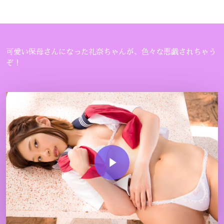
可愛い保母さんになった礼奈ちゃんが、色々な悪戯されちゃう
ぞ！
Play Video