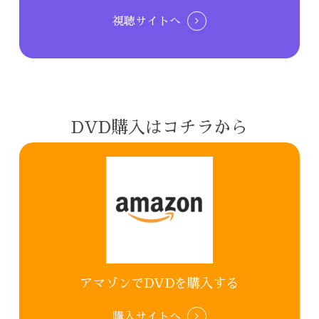
視聴サイトへ
DVD購入はコチラから
アマゾンでDVDを購入する
購入サイトへ