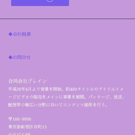
◆会社概要
◆お問合せ
合同会社ブレイン
平成28年4月より営業を開始。約400タイトルのアイドルイメ
ージビデオの販売をメインに事業を展開。パッケージ、放送、
配信等の幅広い分野においてコンテンツ提供を行う。
〒160-0006
東京都新宿区舟町15
小川ビル3F