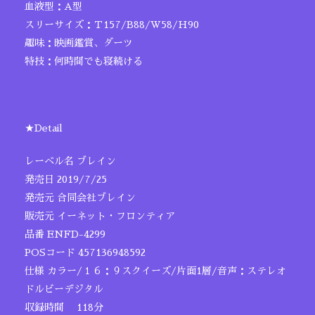
血液型：A型
スリーサイズ：Ｔ157/B88/W58/H90
趣味：映画鑑賞、ダーツ
特技：何時間でも寝続ける
★Detail
レーベル名 ブレイン
発売日 2019/7/25
発売元 合同会社ブレイン
販売元 イーネット・フロンティア
品番 ENFD-4299
POSコード 457136948592
仕様 カラー/１６：９スクイーズ/片面1層/音声：ステレオ
ドルビーデジタル
収録時間 118分