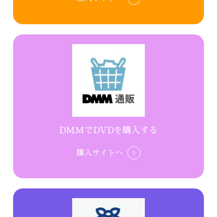
DMMでDVDを購入する
購入サイトへ