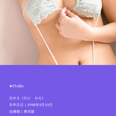
★Plofile
谷かえ（たに かえ）
生年月日：1998年3月19日
出身地：東京都