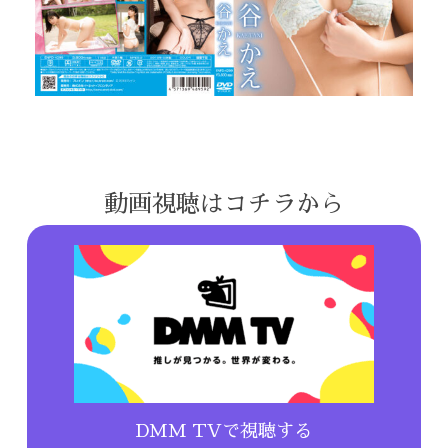
動画視聴はコチラから
DMM TVで視聴する