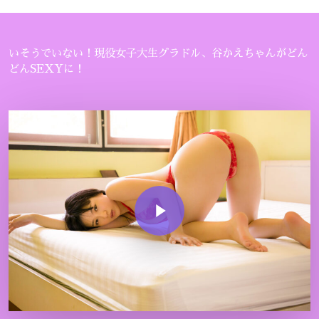
いそうでいない！現役女子大生グラドル、谷かえちゃんがどん
どんSEXYに！
Play Video