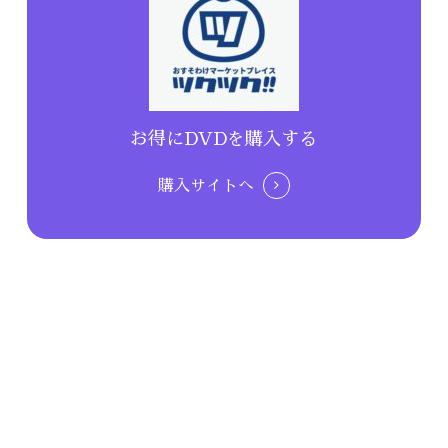
お得にDVDを購入する
購入サイトへ