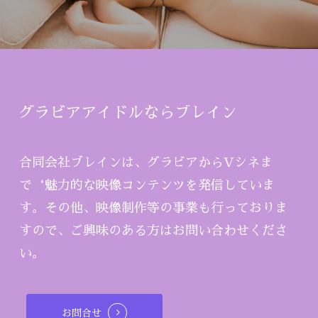
グラビアアイドルならブレイン
合同会社ブレインは、グラビアからVシネま
で‘魅力的な映像コンテンツを発信していま
す。その他、映像制作等の事業も行っておりま
すので、ご興味のある方はお問い合わせくださ
い。
お問合せ