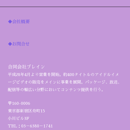
◆会社概要
◆お問合せ
合同会社ブレイン
平成28年4月より営業を開始。約400タイトルのアイドルイメ
ージビデオの販売をメインに事業を展開。パッケージ、放送、
配信等の幅広い分野においてコンテンツ提供を行う。
〒160-0006
東京都新宿区舟町15
小川ビル3F
TEL：03－6380－1741