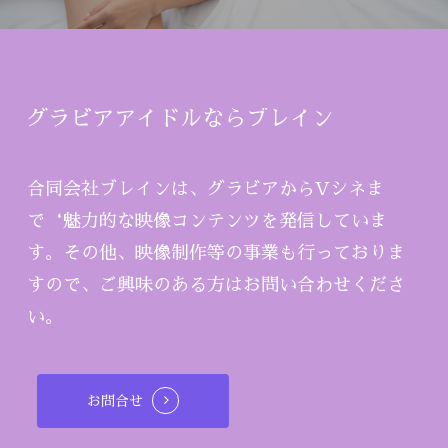
グラビアアイドルならブレイン
合同会社ブレインは、グラビアからVシネま
で‘魅力的な映像コンテンツを発信していま
す。その他、映像制作等の事業も行っておりま
すので、ご興味のある方はお問い合わせくださ
い。
お問合せ