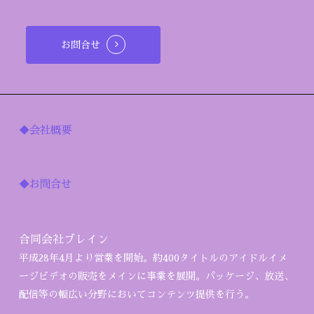
お問合せ
◆会社概要
◆お問合せ
合同会社ブレイン
平成28年4月より営業を開始。約400タイトルのアイドルイメ
ージビデオの販売をメインに事業を展開。パッケージ、放送、
配信等の幅広い分野においてコンテンツ提供を行う。