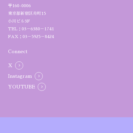
〒160-0006
東京都新宿区舟町15
小川ビル3F
TEL：03－6380－1741
FAX：03－5925－8424
Connect
X
Instagram
YOUTUBE