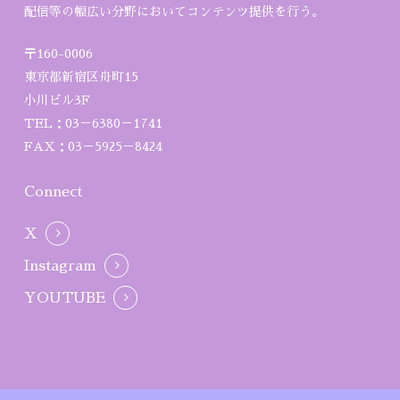
配信等の幅広い分野においてコンテンツ提供を行う。
〒160-0006
東京都新宿区舟町15
小川ビル3F
TEL：03－6380－1741
FAX：03－5925－8424
Connect
X
Instagram
YOUTUBE