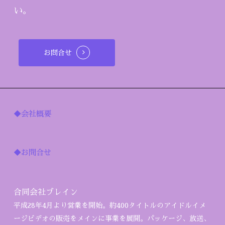
い。
お問合せ
◆会社概要
◆お問合せ
合同会社ブレイン
平成28年4月より営業を開始。約400タイトルのアイドルイメ
ージビデオの販売をメインに事業を展開。パッケージ、放送、