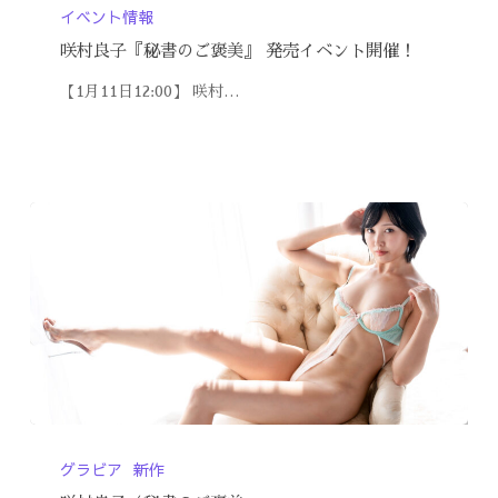
イベント情報
咲村良子『秘書のご褒美』 発売イベント開催！
【1月11日12:00】 咲村…
グラビア
新作