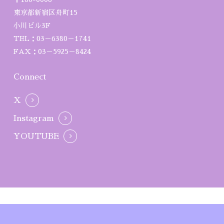
東京都新宿区舟町15
小川ビル3F
TEL：03－6380－1741
FAX：03－5925－8424
Connect
X
Instagram
YOUTUBE