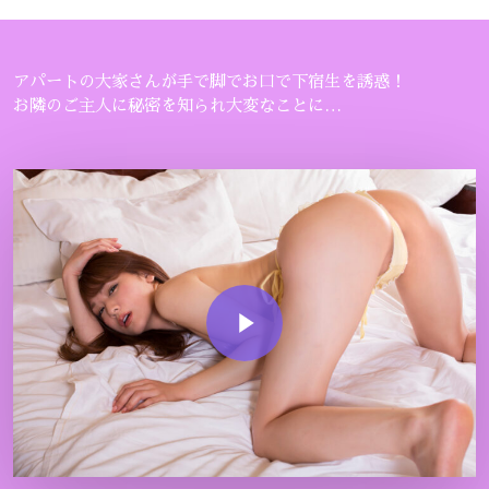
アパートの大家さんが手で脚でお口で下宿生を誘惑！
お隣のご主人に秘密を知られ大変なことに…
Play Video