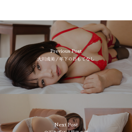
Previous Post
大川成美／年下のおもてなし
Next Post