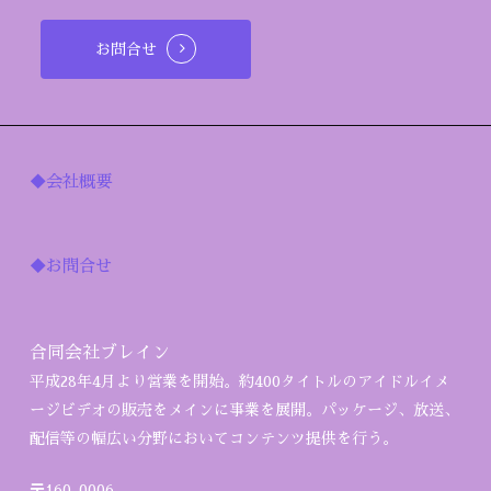
お問合せ
◆会社概要
◆お問合せ
合同会社ブレイン
平成28年4月より営業を開始。約400タイトルのアイドルイメ
ージビデオの販売をメインに事業を展開。パッケージ、放送、
配信等の幅広い分野においてコンテンツ提供を行う。
〒160-0006