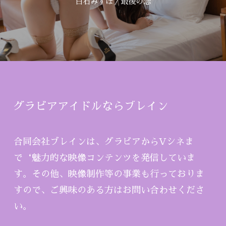
白石みずほ／最後の恋
グラビアアイドルならブレイン
合同会社ブレインは、グラビアからVシネま
で‘魅力的な映像コンテンツを発信していま
す。その他、映像制作等の事業も行っておりま
すので、ご興味のある方はお問い合わせくださ
い。