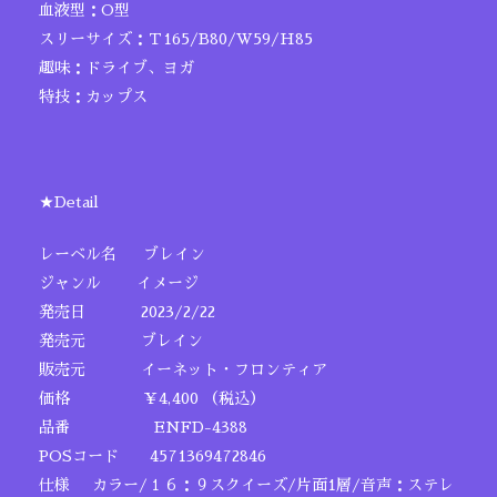
血液型：O型
スリーサイズ：Ｔ165/B80/W59/H85
趣味：ドライブ、ヨガ
特技：カップス
★Detail
レーベル名 ブレイン
ジャンル イメージ
発売日 2023/2/22
発売元 ブレイン
販売元 イーネット・フロンティア
価格 ￥4,400 （税込）
品番 ENFD-4388
POSコード 4571369472846
仕様 カラー/１６：９スクイーズ/片面1層/音声：ステレ