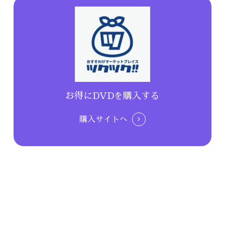
お得にDVDを購入する
購入サイトへ