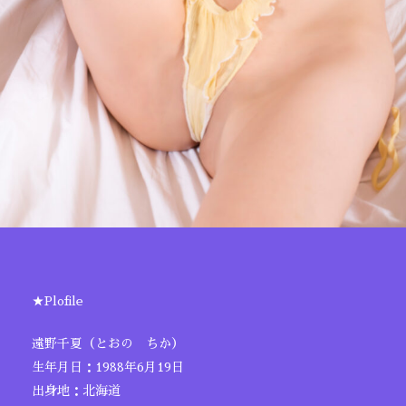
★Plofile
遠野千夏（とおの ちか）
生年月日：1988年6月19日
出身地：北海道