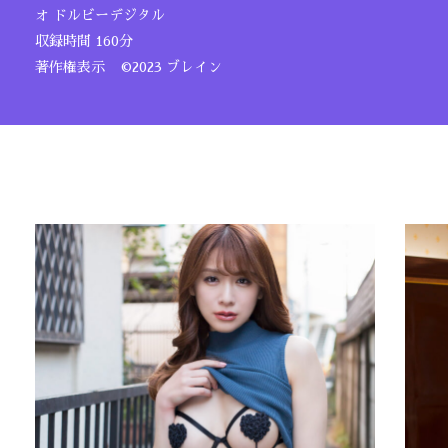
オ ドルビーデジタル
収録時間 160分
著作権表示 ©2023 ブレイン