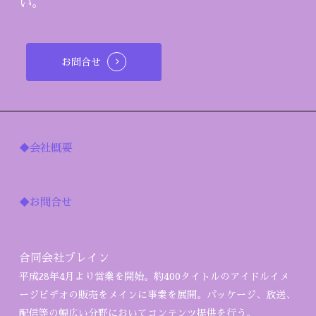
い。
お問合せ
◆会社概要
◆お問合せ
合同会社ブレイン
平成28年4月より営業を開始。約400タイトルのアイドルイメ
ージビデオの販売をメインに事業を展開。パッケージ、放送、
配信等の幅広い分野においてコンテンツ提供を行う。