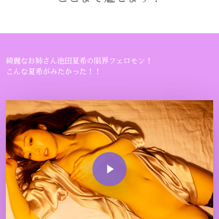
綺麗なお姉さん池田夏希の限界フェロモン！
こんな夏希がみたかった！！
Play Video