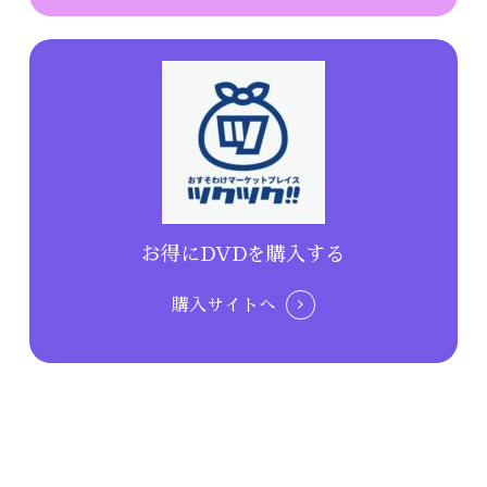
お得にDVDを購入する
購入サイトへ