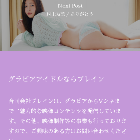
Next Post
村上友梨／ありがとう
グラビアアイドルならブレイン
合同会社ブレインは、グラビアからVシネま
で‘魅力的な映像コンテンツを発信していま
す。その他、映像制作等の事業も行っておりま
すので、ご興味のある方はお問い合わせくださ