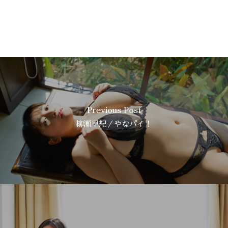
Previous Post
柳瀬早紀／やなパイ！