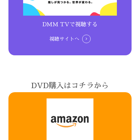
DMM TVで視聴する
視聴サイトへ
DVD購入はコチラから