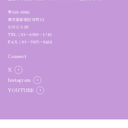
〒160-0006
東京都新宿区舟町15
小川ビル3F
TEL：03－6380－1741
FAX：03－5925－8424
Connect
X
Instagram
YOUTUBE