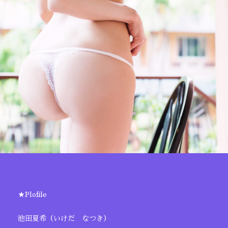
★Plofile
池田夏希（いけだ なつき）