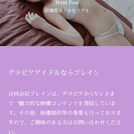
Next Post
岩瀬香奈／かなリアル
グラビアアイドルならブレイン
合同会社ブレインは、グラビアからVシネま
で‘魅力的な映像コンテンツを発信していま
す。その他、映像制作等の事業も行っておりま
すので、ご興味のある方はお問い合わせくださ
い。