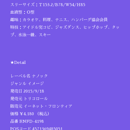
スリーサイズ：Ｔ153.2/B78/W54/H85
血液型：Ｏ型
趣味：カラオケ、料理、テニス、ハンバーグ協会会員
特技：アイドル完コピ、ジャズダンス、ヒップホップ、タッ
プ、水泳一級、スキー
★Detail
レーベル名 ナノック
ジャンル イメージ
発売日 2015/9/18
発売元 トリコロール
販売元 イーネット・フロンティア
価格 ￥4,180 （税込）
品番 ENFD-4198
POSコード 4571369485051