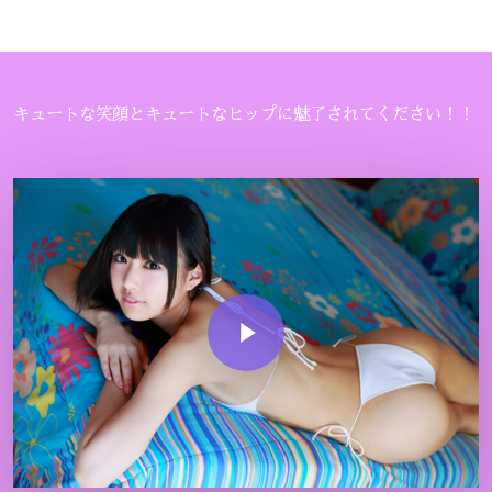
キュートな笑顔とキュートなヒップに魅了されてください！！
Play Video