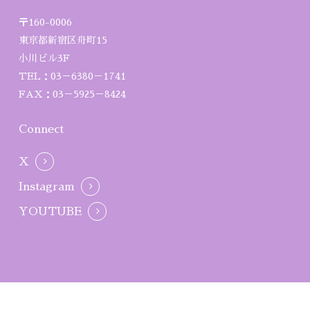
〒160-0006
東京都新宿区舟町15
小川ビル3F
TEL：03－6380－1741
FAX：03－5925－8424
Connect
X
Instagram
YOUTUBE