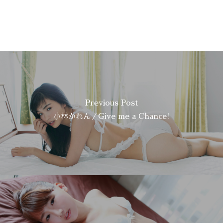
Previous Post
小林かれん／Give me a Chance!