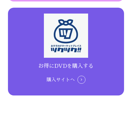
お得にDVDを購入する
購入サイトへ