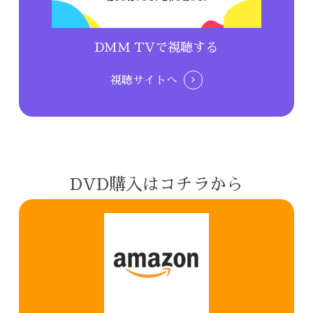
DMM TVで視聴する
視聴サイトへ
DVD購入はコチラから