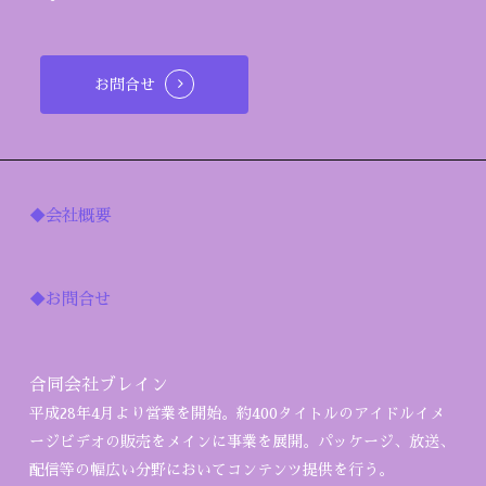
お問合せ
◆会社概要
◆お問合せ
合同会社ブレイン
平成28年4月より営業を開始。約400タイトルのアイドルイメ
ージビデオの販売をメインに事業を展開。パッケージ、放送、
配信等の幅広い分野においてコンテンツ提供を行う。