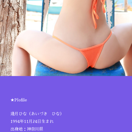
★Plofile
逢月ひな（あいづき ひな）
1994年11月24日生まれ
出身地：神奈川県