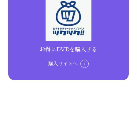
お得にDVDを購入する
購入サイトへ