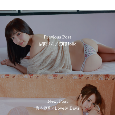
Previous Post
唐沢りん／従順Holic
Next Post
梅本静香／Lovely Days