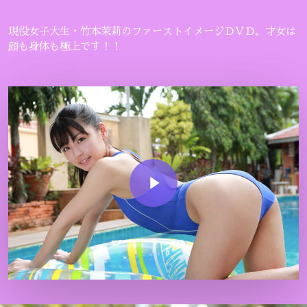
現役女子大生・竹本茉莉のファーストイメージＤＶＤ。才女は
顔も身体も極上です！！
Play Video