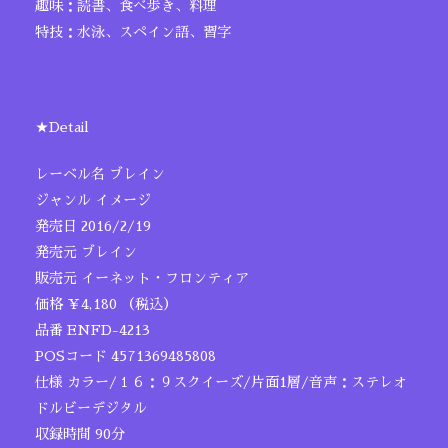
趣味：読書、食べ歩き、料理
特技：水泳、スペイン語、習字
★Detail
レーベル名 ブレイン
ジャンル イメージ
発売日 2016/2/19
発売元 ブレイン
販売元 イーネット・フロンティア
価格 ￥4,180 （税込）
品番 ENFD-4213
POSコード 4571369485808
仕様 カラー/１６：９スクイーズ/片面1層/音声：ステレオ
ドルビーデジタル
収録時間 90分