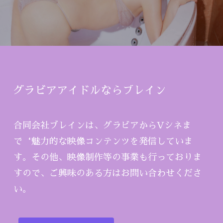
グラビアアイドルならブレイン
合同会社ブレインは、グラビアからVシネま
で‘魅力的な映像コンテンツを発信していま
す。その他、映像制作等の事業も行っておりま
すので、ご興味のある方はお問い合わせくださ
い。