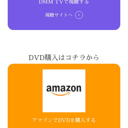
DMM TVで視聴する
視聴サイトへ
DVD購入はコチラから
アマゾンでDVDを購入する