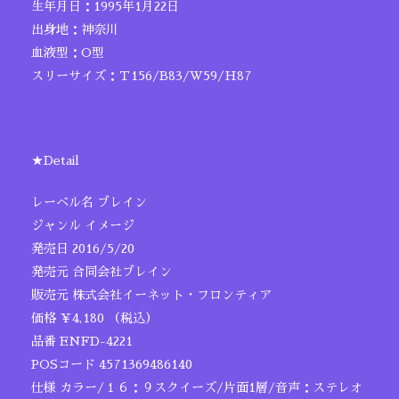
生年月日：1995年1月22日
出身地：神奈川
血液型：O型
スリーサイズ：Ｔ156/B83/W59/H87
★Detail
レーベル名 ブレイン
ジャンル イメージ
発売日 2016/5/20
発売元 合同会社ブレイン
販売元 株式会社イーネット・フロンティア
価格 ￥4,180 （税込）
品番 ENFD-4221
POSコード 4571369486140
仕様 カラー/１６：９スクイーズ/片面1層/音声：ステレオ