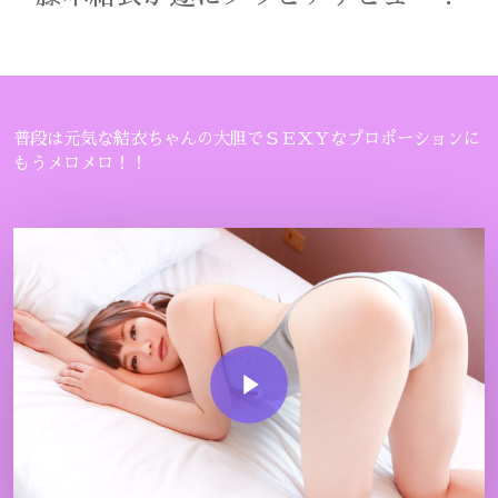
普段は元気な結衣ちゃんの大胆でＳＥＸＹなプロポーションに
もうメロメロ！！
Play Video