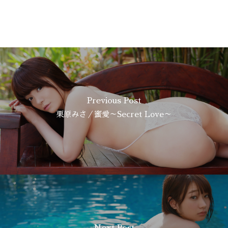
Previous Post
栗原みさ／蜜愛～Secret Love～