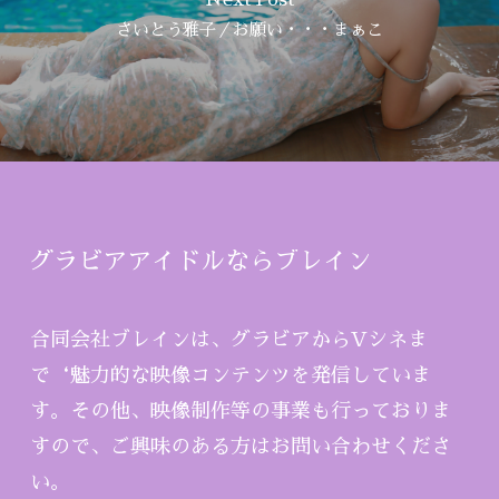
Next Post
さいとう雅子／お願い・・・まぁこ
グラビアアイドルならブレイン
合同会社ブレインは、グラビアからVシネま
で‘魅力的な映像コンテンツを発信していま
す。その他、映像制作等の事業も行っておりま
すので、ご興味のある方はお問い合わせくださ
い。