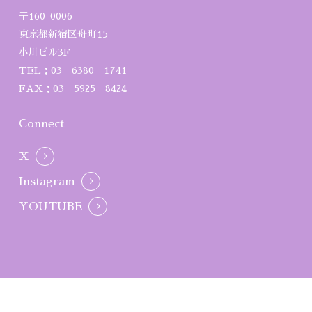
〒160-0006
東京都新宿区舟町15
小川ビル3F
TEL：03－6380－1741
FAX：03－5925－8424
Connect
X
Instagram
YOUTUBE