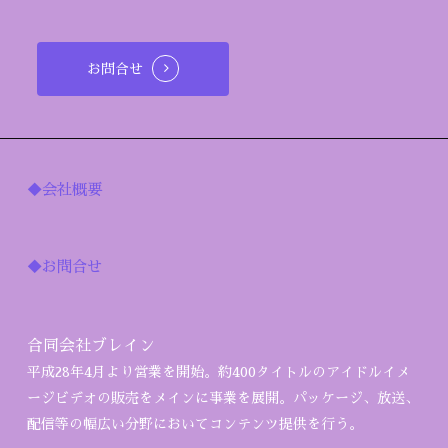
お問合せ
◆会社概要
◆お問合せ
合同会社ブレイン
平成28年4月より営業を開始。約400タイトルのアイドルイメ
ージビデオの販売をメインに事業を展開。パッケージ、放送、
配信等の幅広い分野においてコンテンツ提供を行う。