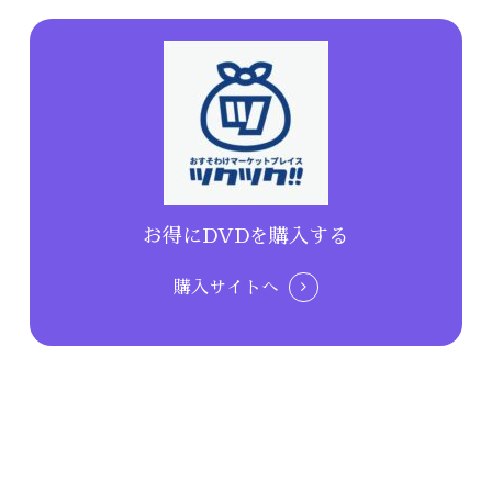
お得にDVDを購入する
購入サイトへ