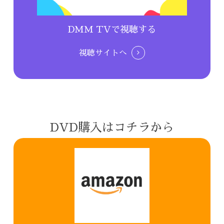
DMM TVで視聴する
視聴サイトへ
DVD購入はコチラから