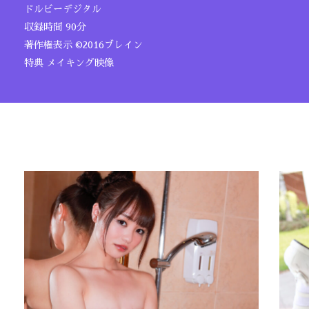
ドルビーデジタル
収録時間 90分
著作権表示 ©2016ブレイン
特典 メイキング映像