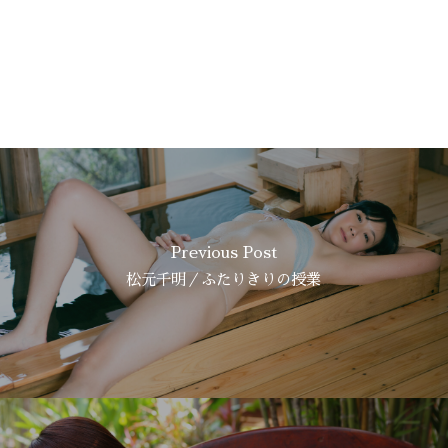
Previous Post
松元千明／ふたりきりの授業