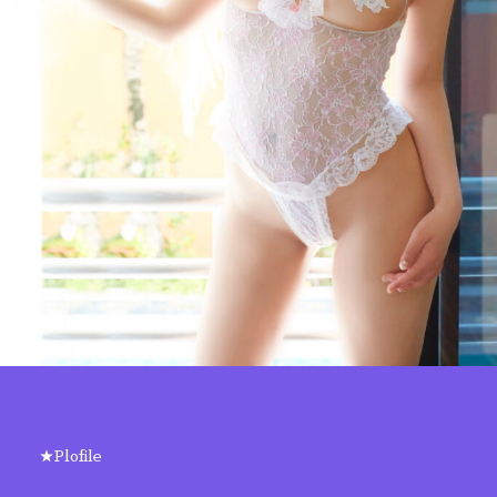
★Plofile