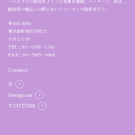
ージビデオの販売をメインに事業を展開。パッケージ、放送、
配信等の幅広い分野においてコンテンツ提供を行う。
〒160-0006
東京都新宿区舟町15
小川ビル3F
TEL：03－6380－1741
FAX：03－5925－8424
Connect
X
Instagram
YOUTUBE