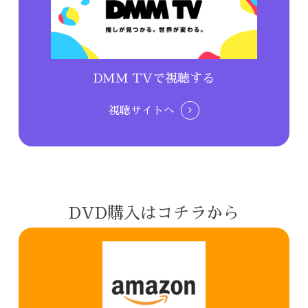
DMM TVで視聴する
視聴サイトへ
DVD購入はコチラから