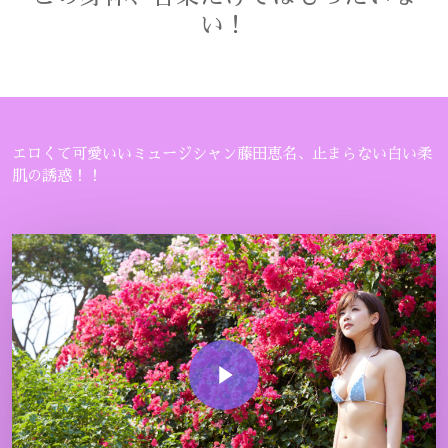
い！
エロくて可愛いいミュージシャン藤田恵名、止まらない白い柔
肌の誘惑！！
Play Video