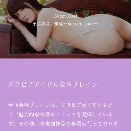
Next Post
栗原みさ／蜜愛～Secret Love～
グラビアアイドルならブレイン
合同会社ブレインは、グラビアからVシネま
で‘魅力的な映像コンテンツを発信していま
す。その他、映像制作等の事業も行っておりま