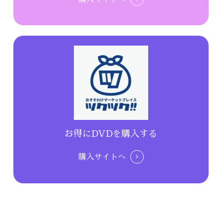
お得にDVDを購入する
購入サイトへ