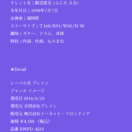
タレント名：藤田恵名 (ふじた えな)
生年月日：1990年7月7日
出身地：福岡県
スリーサイズ：Ｔ160/B91/W60/H 90
趣味：ギター、ドラム、卓球
特技：作詞、作曲、ものまね
★Detail
レーベル名 ブレイン
ジャンル イメージ
発売日 2016/6/23
発売元 合同会社ブレイン
販売元 株式会社イーネット・フロンティア
価格 ￥4,180 （税込）
品番 ENFD-4223