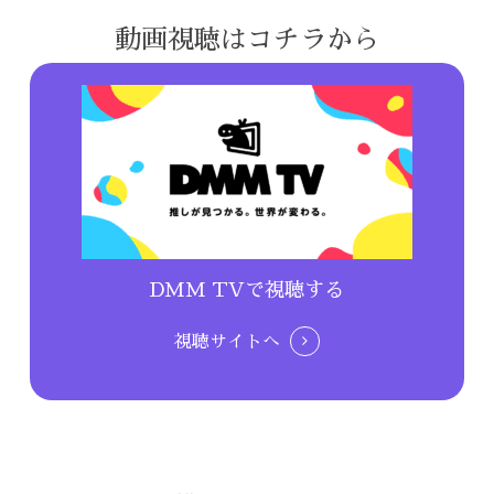
動画視聴はコチラから
DMM TVで視聴する
視聴サイトへ