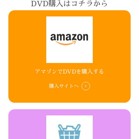
DVD購入はコチラから
アマゾンでDVDを購入する
購入サイトへ