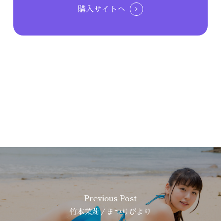
購入サイトへ
Previous Post
竹本茉莉／まつりびより