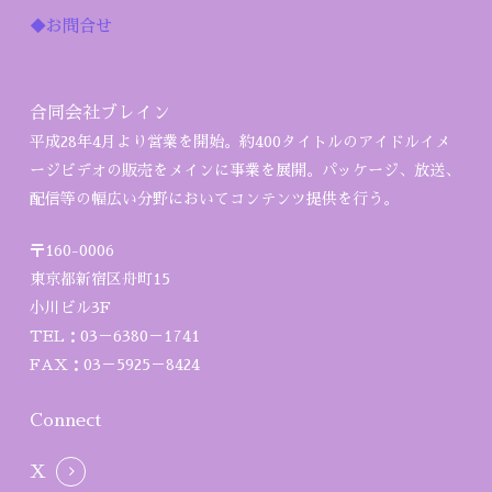
◆お問合せ
合同会社ブレイン
平成28年4月より営業を開始。約400タイトルのアイドルイメ
ージビデオの販売をメインに事業を展開。パッケージ、放送、
配信等の幅広い分野においてコンテンツ提供を行う。
〒160-0006
東京都新宿区舟町15
小川ビル3F
TEL：03－6380－1741
FAX：03－5925－8424
Connect
X