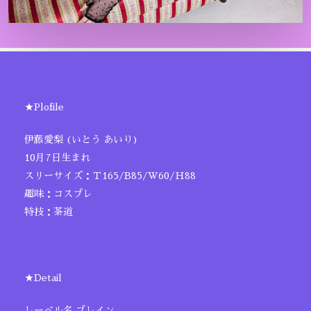
★Plofile
伊藤愛梨 (いとう あいり)
10月7日生まれ
スリーサイズ：Ｔ165/B85/W60/H88
趣味：コスプレ
特技：茶道
★Detail
レーベル名 ブレイン