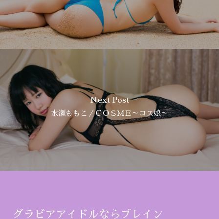
Next Post
水瀬ももこ／ＣＯＳＭＥ～コス娘～
グラビアアイドルならブレイン