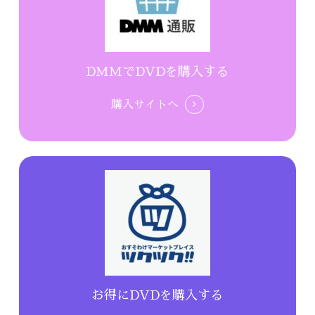
DMMでDVDを購入する
購入サイトへ
お得にDVDを購入する