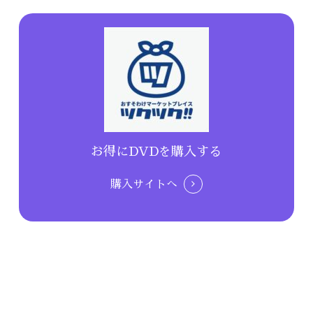
お得にDVDを購入する
購入サイトへ