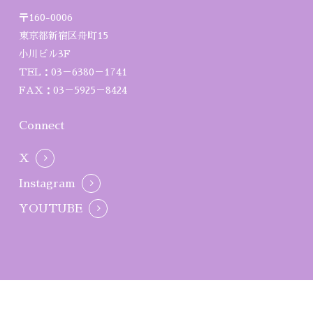
〒160-0006
東京都新宿区舟町15
小川ビル3F
TEL：03－6380－1741
FAX：03－5925－8424
Connect
X
Instagram
YOUTUBE