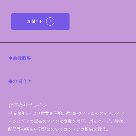
お問合せ
◆会社概要
◆お問合せ
合同会社ブレイン
平成28年4月より営業を開始。約400タイトルのアイドルイメ
ージビデオの販売をメインに事業を展開。パッケージ、放送、
配信等の幅広い分野においてコンテンツ提供を行う。