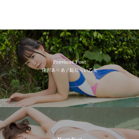
Previous Post
逢沢ありあ／恥じらい乙女