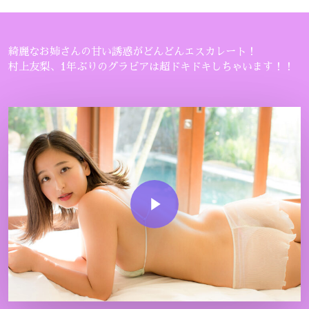
綺麗なお姉さんの甘い誘惑がどんどんエスカレート！
村上友梨、1年ぶりのグラビアは超ドキドキしちゃいます！！
Play Video