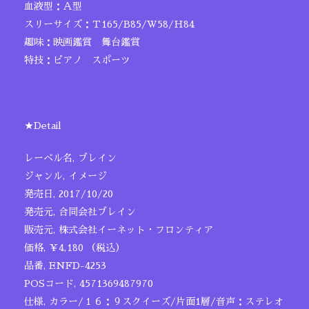
血液型：Ａ型
スリーサイズ：Ｔ165/B85/W58/H84
趣味：映画鑑賞 舞台鑑賞
特技：ピアノ スポーツ
★Detail
レーベル名, ブレイン
ジャンル, イメージ
発売日, 2017/10/20
発売元, 合同会社ブレイン
販売元, 株式会社イーネット・フロンティア
価格, ￥4,180 （税込）
品番, ENFD-4253
POSコード, 4571369487970
仕様, カラー/１６：９スクイーズ/片面1層/音声：ステレオ