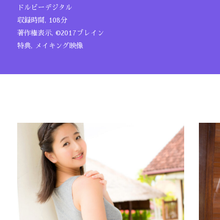
ドルビーデジタル
収録時間, 108分
著作権表示, ©2017ブレイン
特典, メイキング映像