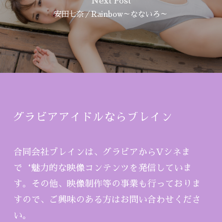
Next Post
安田七奈／Rainbow～なないろ～
グラビアアイドルならブレイン
合同会社ブレインは、グラビアからVシネま
で‘魅力的な映像コンテンツを発信していま
す。その他、映像制作等の事業も行っておりま
すので、ご興味のある方はお問い合わせくださ
い。