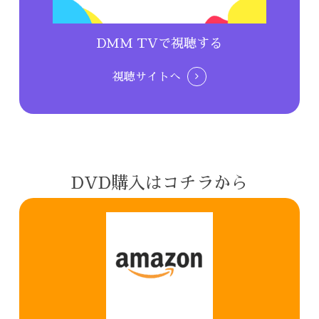
DMM TVで視聴する
視聴サイトへ
DVD購入はコチラから