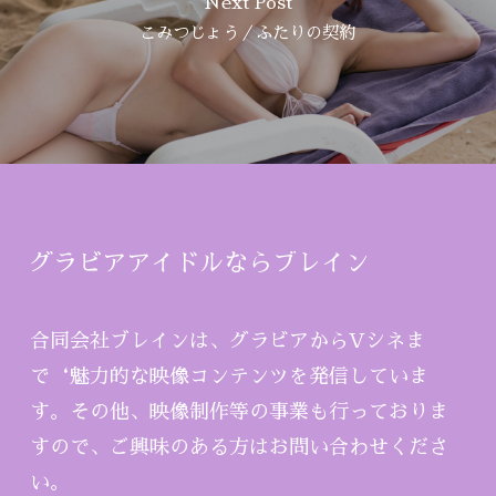
Next Post
こみつじょう／ふたりの契約
グラビアアイドルならブレイン
合同会社ブレインは、グラビアからVシネま
で‘魅力的な映像コンテンツを発信していま
す。その他、映像制作等の事業も行っておりま
すので、ご興味のある方はお問い合わせくださ
い。