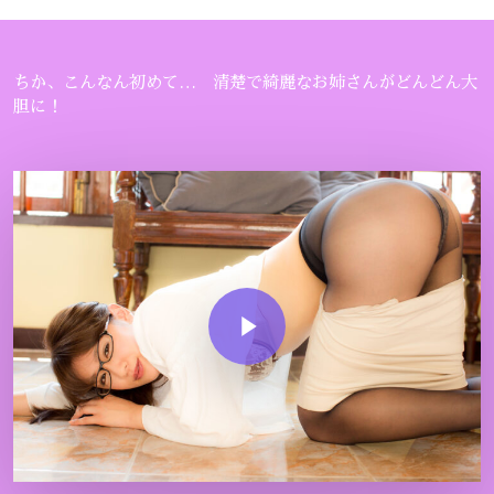
ちか、こんなん初めて… 清楚で綺麗なお姉さんがどんどん大
胆に！
Play Video