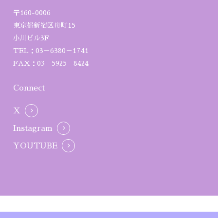
〒160-0006
東京都新宿区舟町15
小川ビル3F
TEL：03－6380－1741
FAX：03－5925－8424
Connect
X
Instagram
YOUTUBE