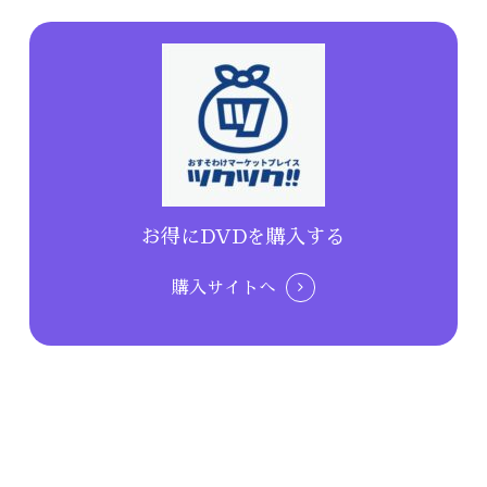
お得にDVDを購入する
購入サイトへ