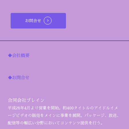
お問合せ
◆会社概要
◆お問合せ
合同会社ブレイン
平成28年4月より営業を開始。約400タイトルのアイドルイメ
ージビデオの販売をメインに事業を展開。パッケージ、放送、
配信等の幅広い分野においてコンテンツ提供を行う。