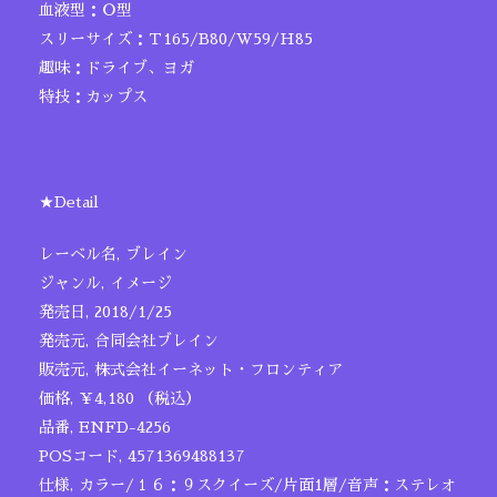
血液型：Ｏ型
スリーサイズ：Ｔ165/B80/W59/H85
趣味：ドライブ、ヨガ
特技：カップス
★Detail
レーベル名, ブレイン
ジャンル, イメージ
発売日, 2018/1/25
発売元, 合同会社ブレイン
販売元, 株式会社イーネット・フロンティア
価格, ￥4,180 （税込）
品番, ENFD-4256
POSコード, 4571369488137
仕様, カラー/１６：９スクイーズ/片面1層/音声：ステレオ