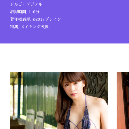
ドルビーデジタル
収録時間, 110分
著作権表示, ©2017ブレイン
特典, メイキング映像