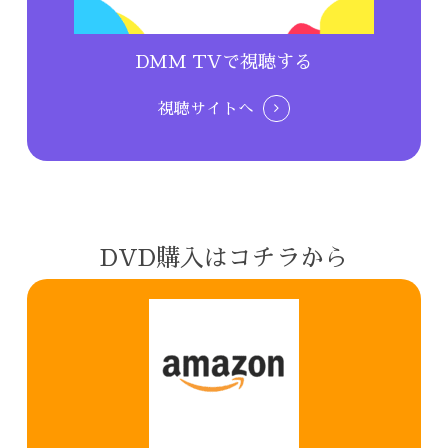
DMM TVで視聴する
視聴サイトへ
DVD購入はコチラから