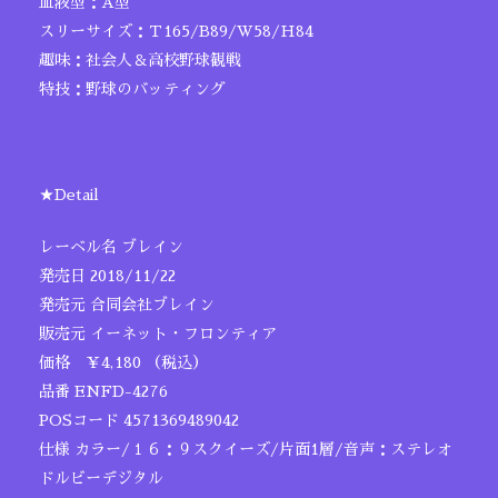
血液型：A型
スリーサイズ：Ｔ165/B89/W58/H84
趣味：社会人＆高校野球観戦
特技：野球のバッティング
★Detail
レーベル名 ブレイン
発売日 2018/11/22
発売元 合同会社ブレイン
販売元 イーネット・フロンティア
価格 ￥4,180 （税込）
品番 ENFD-4276
POSコード 4571369489042
仕様 カラー/１６：９スクイーズ/片面1層/音声：ステレオ
ドルビーデジタル