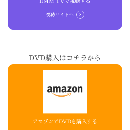
DMM TVで視聴する
視聴サイトへ
DVD購入はコチラから
アマゾンでDVDを購入する