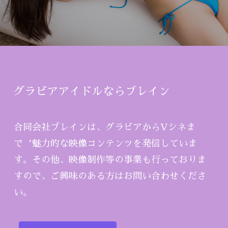
グラビアアイドルならブレイン
合同会社ブレインは、グラビアからVシネま
で‘魅力的な映像コンテンツを発信していま
す。その他、映像制作等の事業も行っておりま
すので、ご興味のある方はお問い合わせくださ
い。