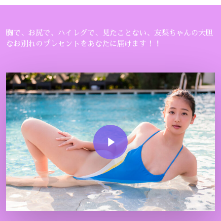
胸で、お尻で、ハイレグで、見たことない、友梨ちゃんの大胆
なお別れのプレセントをあなたに届けます！！
Play Video