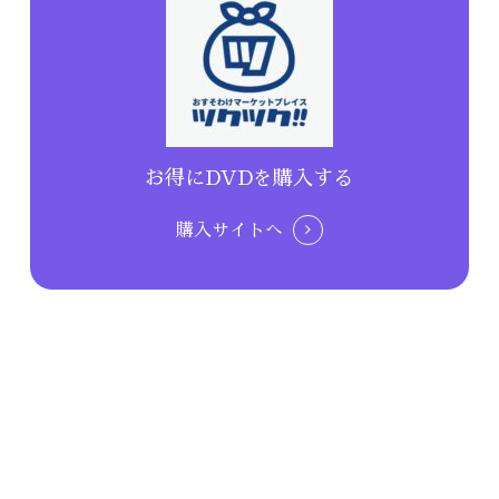
お得にDVDを購入する
購入サイトへ