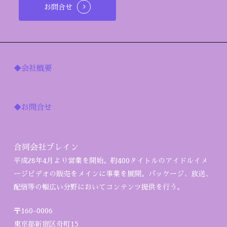
お問合せ
◆会社概要
◆お問合せ
合同会社ブレイン
平成28年4月より営業を開始。約400タイトルのアイドルイメ
ージビデオの販売をメインに事業を展開。パッケージ、放送、
配信等の幅広い分野においてコンテンツ提供を行う。
〒160-0006
東京都新宿区舟町15