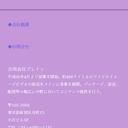
◆会社概要
◆お問合せ
合同会社ブレイン
平成28年4月より営業を開始。約400タイトルのアイドルイメ
ージビデオの販売をメインに事業を展開。パッケージ、放送、
配信等の幅広い分野においてコンテンツ提供を行う。
〒160-0006
東京都新宿区舟町15
小川ビル3F
TEL：03－6380－1741