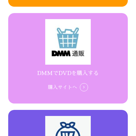
DMMでDVDを購入する
購入サイトへ