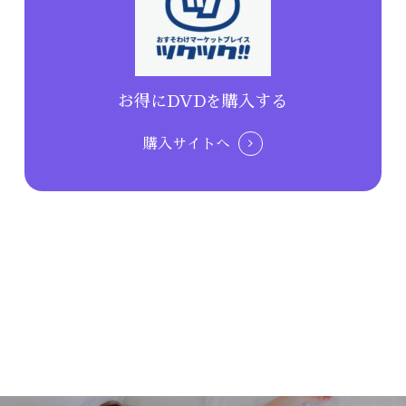
お得にDVDを購入する
購入サイトへ