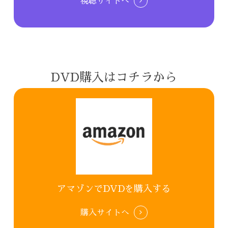
視聴サイトへ
DVD購入はコチラから
アマゾンでDVDを購入する
購入サイトへ