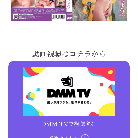
動画視聴はコチラから
DMM TVで視聴する