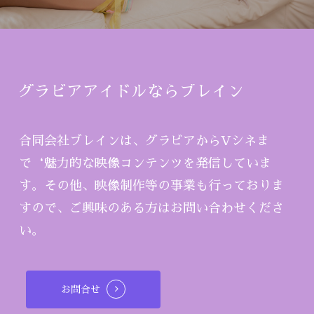
グラビアアイドルならブレイン
合同会社ブレインは、グラビアからVシネま
で‘魅力的な映像コンテンツを発信していま
す。その他、映像制作等の事業も行っておりま
すので、ご興味のある方はお問い合わせくださ
い。
お問合せ