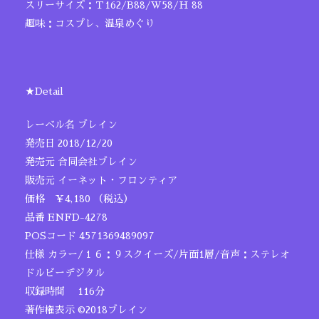
スリーサイズ：Ｔ162/B88/W58/H 88
趣味：コスプレ、温泉めぐり
★Detail
レーベル名 ブレイン
発売日 2018/12/20
発売元 合同会社ブレイン
販売元 イーネット・フロンティア
価格 ￥4,180 （税込）
品番 ENFD-4278
POSコード 4571369489097
仕様 カラー/１６：９スクイーズ/片面1層/音声：ステレオ
ドルビーデジタル
収録時間 116分
著作権表示 ©2018ブレイン