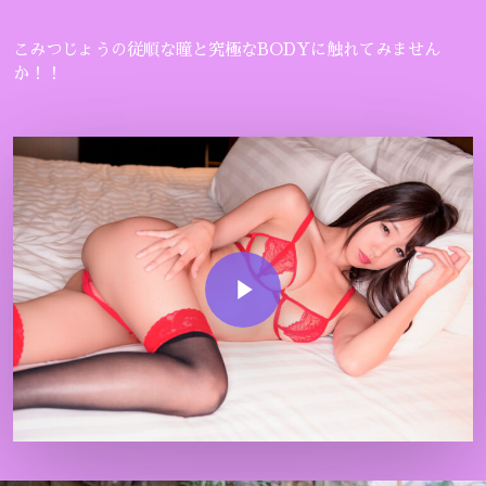
こみつじょうの従順な瞳と究極なBODYに触れてみません
か！！
Play Video