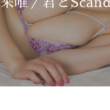
来唯／君とScand