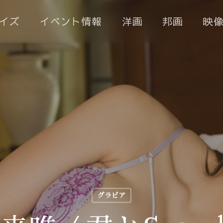
イズ
イベント情報
洋画
邦画
映
グラビア