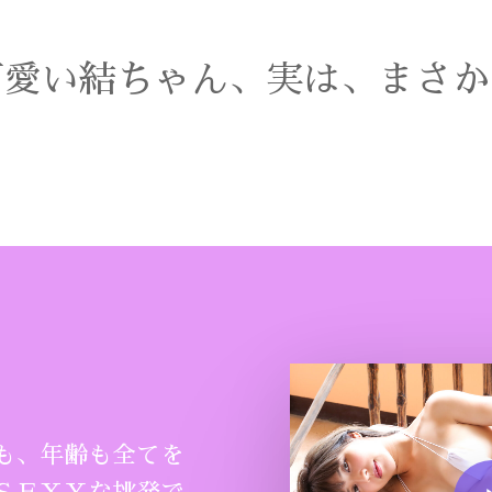
可愛い結ちゃん、実は、まさか
も、年齢も全てを
Play Vide