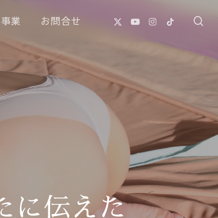
X-
Youtube
Instagram
Tiktok
像事業
お問合せ
se
Twitter
たに伝えた