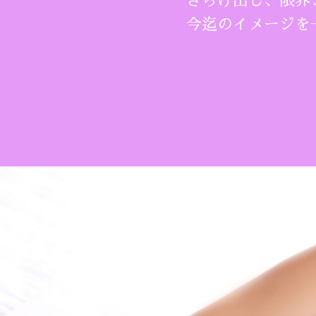
さらけ出し、限界
今迄のイメージを