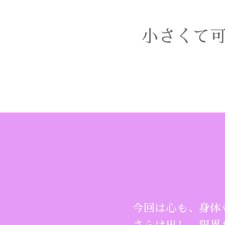
小さくて
今回は心も、身体