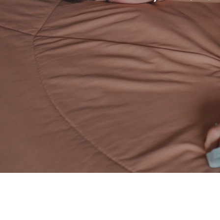
Hit enter to search or ESC to close