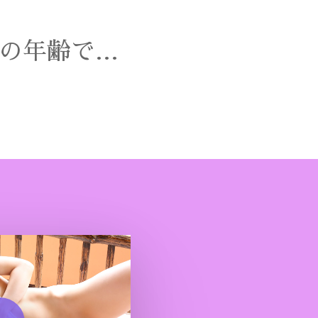
の年齢で…
o