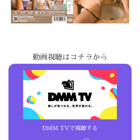
動画視聴はコチラから
DMM TVで視聴する