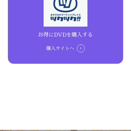
お得にDVDを購入する
購入サイトへ