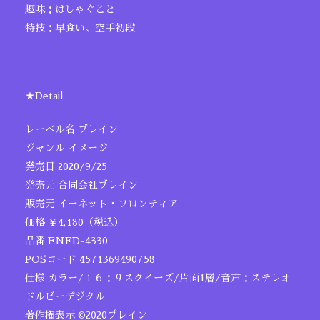
趣味：はしゃぐこと
特技：早食い、空手初段
★Detail
レーベル名 ブレイン
ジャンル イメージ
発売日 2020/9/25
発売元 合同会社ブレイン
販売元 イーネット・フロンティア
価格 ￥4,180（税込）
品番 ENFD-4330
POSコード 4571369490758
仕様 カラー/１６：９スクイーズ/片面1層/音声：ステレオ
ドルビーデジタル
著作権表示 ©2020ブレイン