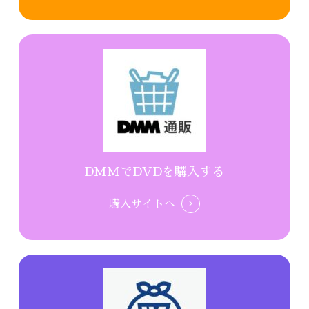
DMMでDVDを購入する
購入サイトへ