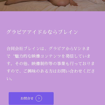
グラビアアイドルならブレイン
合同会社ブレインは、グラビアからVシネま
で‘魅力的な映像コンテンツを発信していま
す。その他、映像制作等の事業も行っておりま
すので、ご興味のある方はお問い合わせくださ
い。
お問合せ