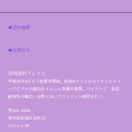
◆会社概要
◆お問合せ
合同会社ブレイン
平成28年4月より営業を開始。約400タイトルのアイドルイメ
ージビデオの販売をメインに事業を展開。パッケージ、放送、
配信等の幅広い分野においてコンテンツ提供を行う。
〒160-0006
東京都新宿区舟町15
小川ビル3F