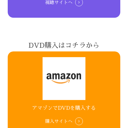
視聴サイトへ
DVD購入はコチラから
アマゾンでDVDを購入する
購入サイトへ