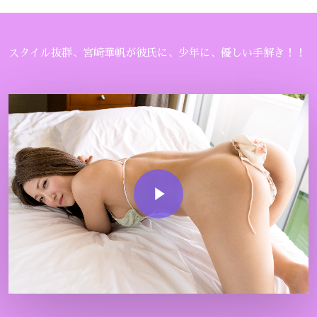
スタイル抜群、宮崎華帆が彼氏に、少年に、優しい手解き！！
Play Video