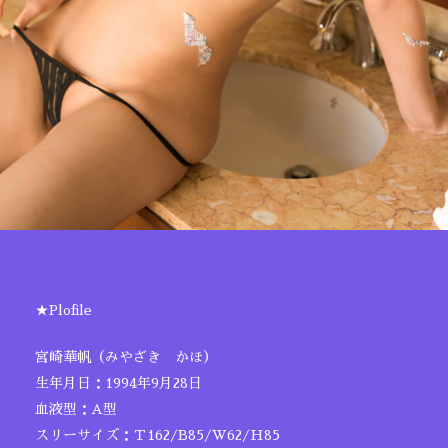
★Plofile
宮崎華帆（みやざき かほ）
生年月日：1994年9月28日
血液型：A型
スリーサイズ：Ｔ162/B85/W62/H85