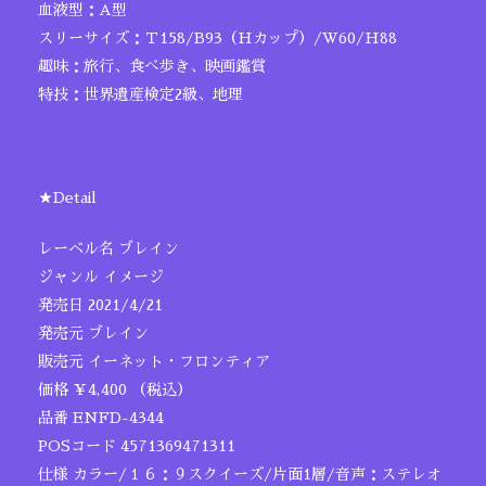
血液型：A型
スリーサイズ：Ｔ158/B93（Hカップ）/W60/H88
趣味：旅行、食べ歩き、映画鑑賞
特技：世界遺産検定2級、地理
★Detail
レーベル名 ブレイン
ジャンル イメージ
発売日 2021/4/21
発売元 ブレイン
販売元 イーネット・フロンティア
価格 ￥4,400 （税込）
品番 ENFD-4344
POSコード 4571369471311
仕様 カラー/１６：９スクイーズ/片面1層/音声：ステレオ