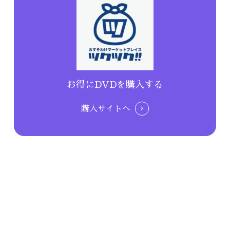
お得にDVDを購入する
購入サイトへ