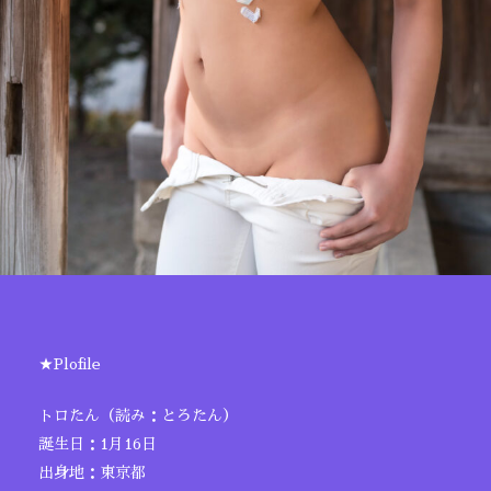
★Plofile
トロたん（読み：とろたん）
誕生日：1月16日
出身地：東京都