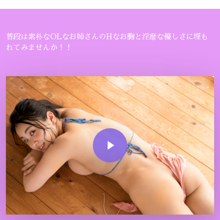
普段は素朴なOLなお姉さんのHなお胸と淫靡な優しさに埋も
れてみませんか！！
Play Video