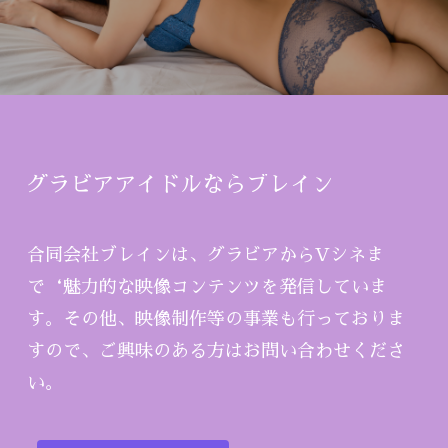
グラビアアイドルならブレイン
合同会社ブレインは、グラビアからVシネま
で‘魅力的な映像コンテンツを発信していま
す。その他、映像制作等の事業も行っておりま
すので、ご興味のある方はお問い合わせくださ
い。