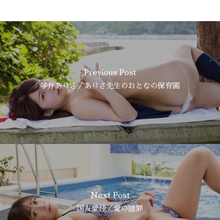
Previous Post
琴井ありさ／ありさ先生のおとなの保育園
Next Post
国友愛佳／愛の贖罪