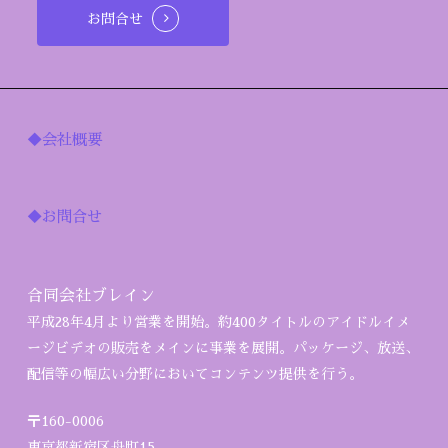
お問合せ
◆会社概要
◆お問合せ
合同会社ブレイン
平成28年4月より営業を開始。約400タイトルのアイドルイメ
ージビデオの販売をメインに事業を展開。パッケージ、放送、
配信等の幅広い分野においてコンテンツ提供を行う。
〒160-0006
東京都新宿区舟町15