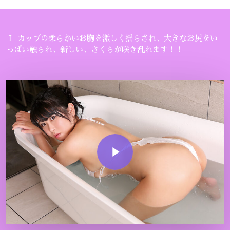
Ｉ-カップの柔らかいお胸を激しく揺らされ、大きなお尻をい
っぱい触られ、新しい、さくらが咲き乱れます！！
Play Video