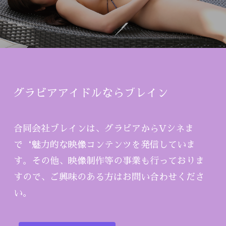
グラビアアイドルならブレイン
合同会社ブレインは、グラビアからVシネま
で‘魅力的な映像コンテンツを発信していま
す。その他、映像制作等の事業も行っておりま
すので、ご興味のある方はお問い合わせくださ
い。