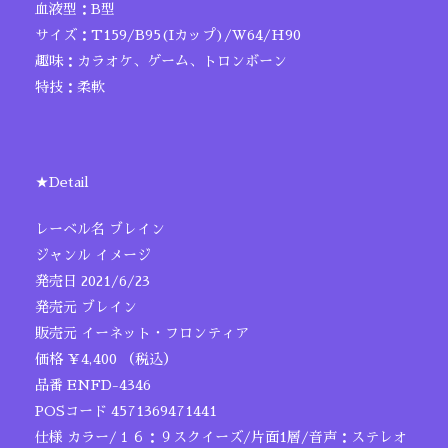
血液型：B型
サイズ：T159/B95(Iカップ)/W64/H90
趣味：カラオケ、ゲーム、トロンボーン
特技：柔軟
★Detail
レーベル名 ブレイン
ジャンル イメージ
発売日 2021/6/23
発売元 ブレイン
販売元 イーネット・フロンティア
価格 ￥4,400 （税込）
品番 ENFD-4346
POSコード 4571369471441
仕様 カラー/１６：９スクイーズ/片面1層/音声：ステレオ