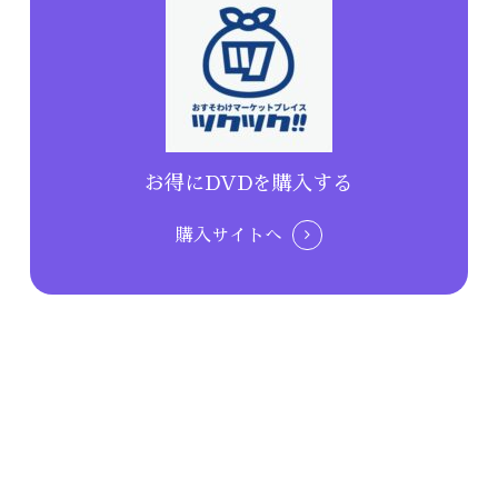
お得にDVDを購入する
購入サイトへ