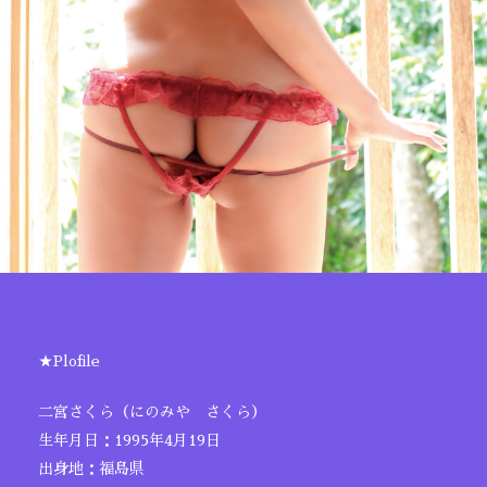
★Plofile
二宮さくら（にのみや さくら）
生年月日：1995年4月19日
出身地：福島県