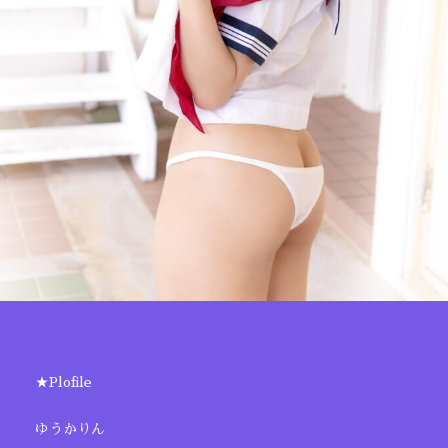
★Plofile
ゆうかりん