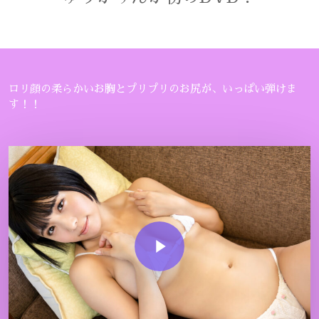
ロリ顔の柔らかいお胸とプリプリのお尻が、いっぱい弾けま
す！！
Play Video