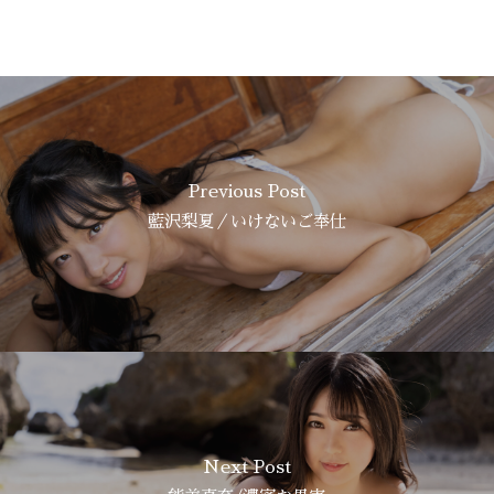
Previous Post
藍沢梨夏／いけないご奉仕
Next Post