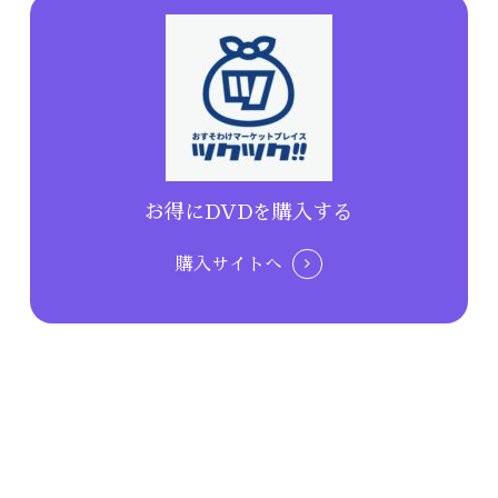
お得にDVDを購入する
購入サイトへ