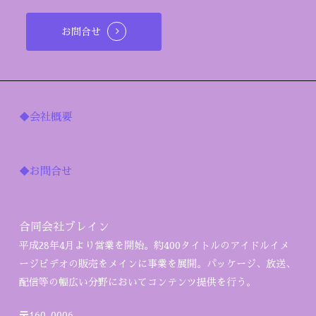
お問合せ
◆会社概要
◆お問合せ
合同会社ブレイン
平成28年4月より営業を開始。約400タイトルのアイドルイメ
ージビデオの販売をメインに事業を展開。パッケージ、放送、
配信等の幅広い分野においてコンテンツ提供を行う。
〒160-0006