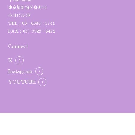
東京都新宿区舟町15
小川ビル3F
TEL：03－6380－1741
FAX：03－5925－8424
Connect
X
Instagram
YOUTUBE