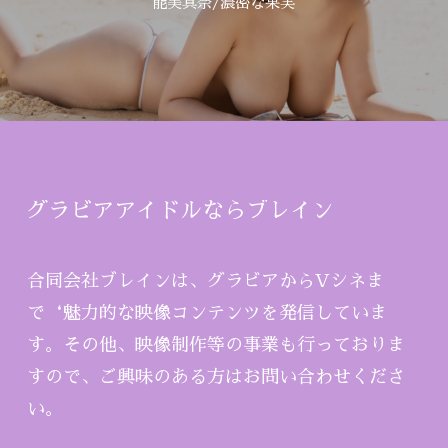
能美真奈/濃密な果実
グラビアアイドルならブレイン
合同会社ブレインは、グラビアからVシネま
で‘魅力的な映像コンテンツを発信していま
す。その他、映像制作等の事業も行っておりま
すので、ご興味のある方はお問い合わせくださ
い。