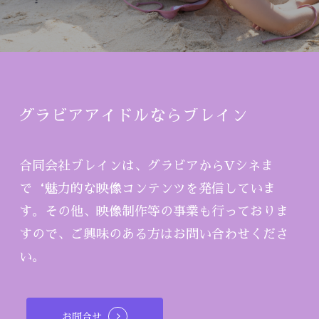
グラビアアイドルならブレイン
合同会社ブレインは、グラビアからVシネま
で‘魅力的な映像コンテンツを発信していま
す。その他、映像制作等の事業も行っておりま
すので、ご興味のある方はお問い合わせくださ
い。
お問合せ