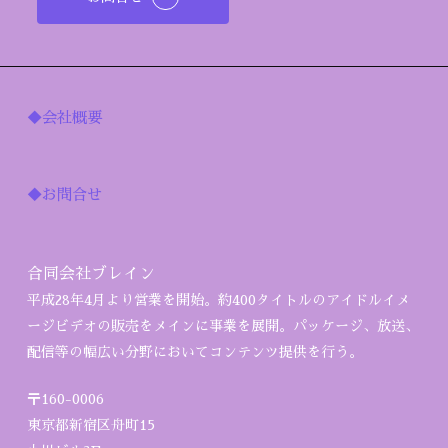
◆会社概要
◆お問合せ
合同会社ブレイン
平成28年4月より営業を開始。約400タイトルのアイドルイメ
ージビデオの販売をメインに事業を展開。パッケージ、放送、
配信等の幅広い分野においてコンテンツ提供を行う。
〒160-0006
東京都新宿区舟町15