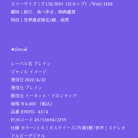
スリーサイズ：Ｔ158/B93（Hカップ）/W60/H88
趣味：旅行、食べ歩き、映画鑑賞
特技：世界遺産検定2級、地理
★Detail
レーベル名 ブレイン
ジャンル イメージ
発売日 2022/4/22
発売元 ブレイン
販売元 イーネット・フロンティア
価格 ￥4,400 （税込）
品番 ENFD- 4374
POSコード 4571369472259
仕様 カラー/１６：９スクイーズ/片面1層/音声：ステレオ
ドルビーデジタル