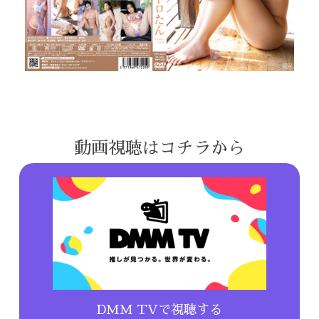
動画視聴はコチラから
DMM TVで視聴する