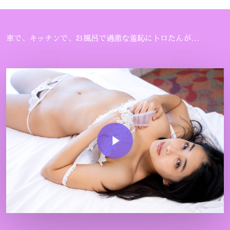
車で、キッチンで、お風呂で過激な羞恥にトロたんが…
Play Video