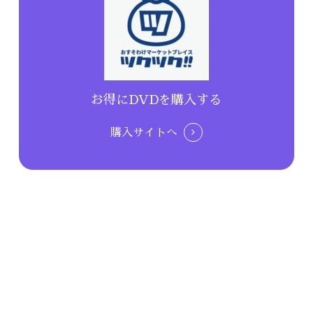
お得にDVDを購入する
購入サイトへ