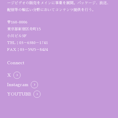
ージビデオの販売をメインに事業を展開。パッケージ、放送、
配信等の幅広い分野においてコンテンツ提供を行う。
〒160-0006
東京都新宿区舟町15
小川ビル3F
TEL：03－6380－1741
FAX：03－5925－8424
Connect
X
Instagram
YOUTUBE