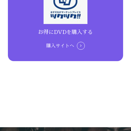
お得にDVDを購入する
購入サイトへ