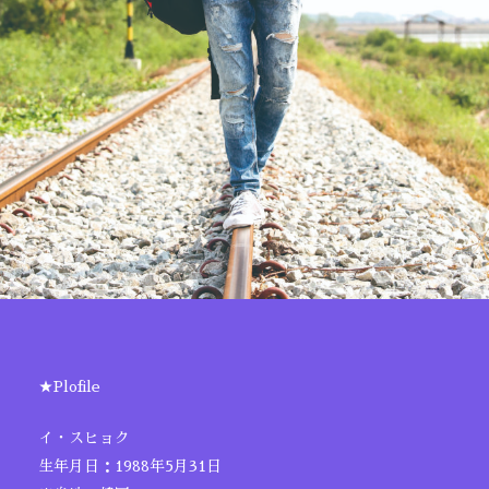
★Plofile
イ・スヒョク
生年月日：1988年5月31日