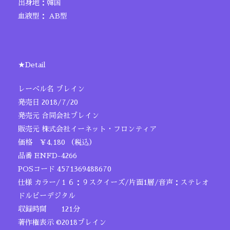
出身地：韓国
血液型： AB型
★Detail
レーベル名 ブレイン
発売日 2018/7/20
発売元 合同会社ブレイン
販売元 株式会社イーネット・フロンティア
価格 ￥4,180 （税込）
品番 ENFD-4266
POSコード 4571369488670
仕様 カラー/１６：９スクイーズ/片面1層/音声：ステレオ
ドルビーデジタル
収録時間 121分
著作権表示 ©2018ブレイン