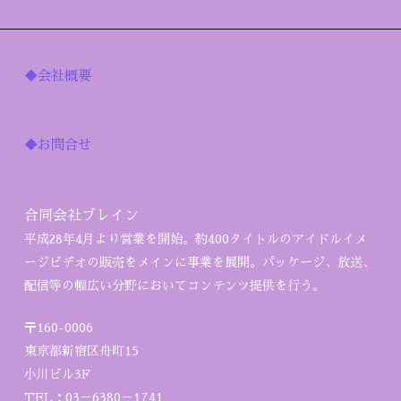
◆会社概要
◆お問合せ
合同会社ブレイン
平成28年4月より営業を開始。約400タイトルのアイドルイメ
ージビデオの販売をメインに事業を展開。パッケージ、放送、
配信等の幅広い分野においてコンテンツ提供を行う。
〒160-0006
東京都新宿区舟町15
小川ビル3F
TEL：03－6380－1741