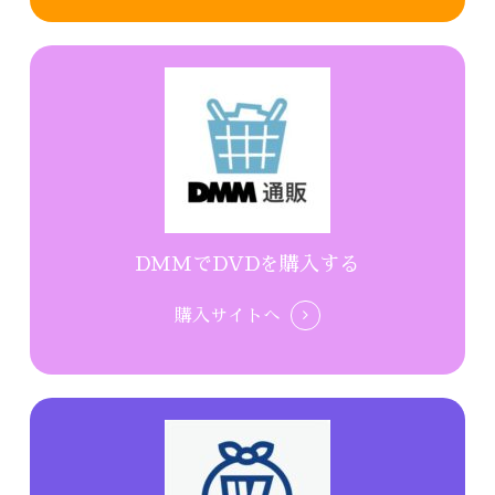
DMMでDVDを購入する
購入サイトへ