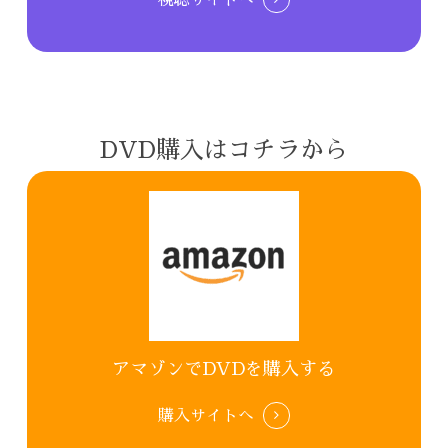
視聴サイトへ
DVD購入はコチラから
アマゾンでDVDを購入する
購入サイトへ