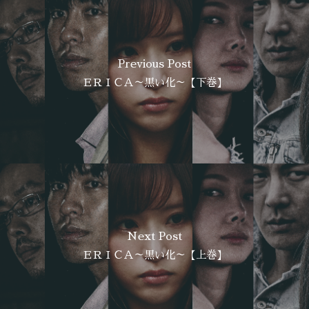
Previous Post
ＥＲＩＣＡ～黒い化～【下巻】
Next Post
ＥＲＩＣＡ～黒い化～【上巻】