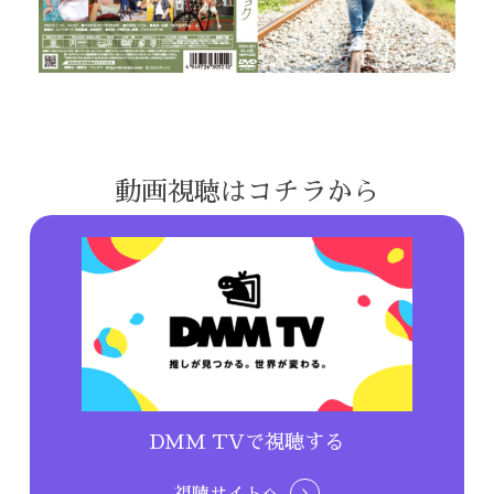
動画視聴はコチラから
DMM TVで視聴する