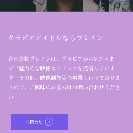
グラビアアイドルならブレイン
合同会社ブレインは、グラビアからVシネま
で‘魅力的な映像コンテンツを発信していま
す。その他、映像制作等の事業も行っておりま
すので、ご興味のある方はお問い合わせくださ
い。
お問合せ