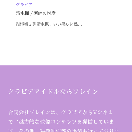
グラビア
清水楓／阿吽の忖度
復帰第２弾清水楓、いい感じに熟…
グラビアアイドルならブレイン
合同会社ブレインは、グラビアからVシネま
で‘魅力的な映像コンテンツを発信していま
す。その他、映像制作等の事業も行っておりま