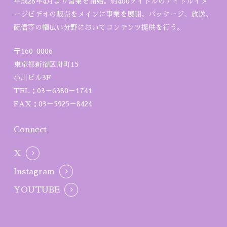
平成28年4月より営業を開始。約400タイトルのアイドルイメ
ージビデオの販売をメインに事業を展開。パッケージ、放送、
配信等の幅広い分野においてコンテンツ提供を行う。
〒160-0006
東京都新宿区舟町15
小川ビル3F
TEL：03－6380－1741
FAX：03－5925－8424
Connect
X
Instagram
YOUTUBE