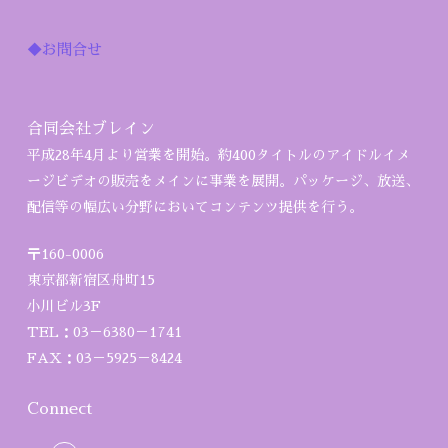
◆お問合せ
合同会社ブレイン
平成28年4月より営業を開始。約400タイトルのアイドルイメ
ージビデオの販売をメインに事業を展開。パッケージ、放送、
配信等の幅広い分野においてコンテンツ提供を行う。
〒160-0006
東京都新宿区舟町15
小川ビル3F
TEL：03－6380－1741
FAX：03－5925－8424
Connect