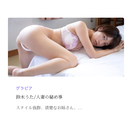
グラビア
鈴木うた/人妻の秘め事
スタイル抜群、清楚なお姉さん、…