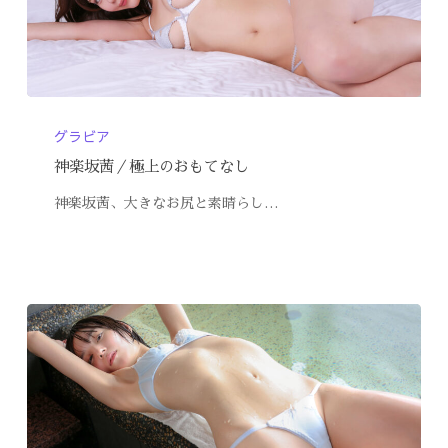
グラビア
神楽坂茜／極上のおもてなし
神楽坂茜、大きなお尻と素晴らし…