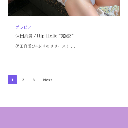
グラビア
保田真愛／Hip Holic ~覚醒2~
保田真愛4年ぶりのリリース！ …
1
2
3
Next