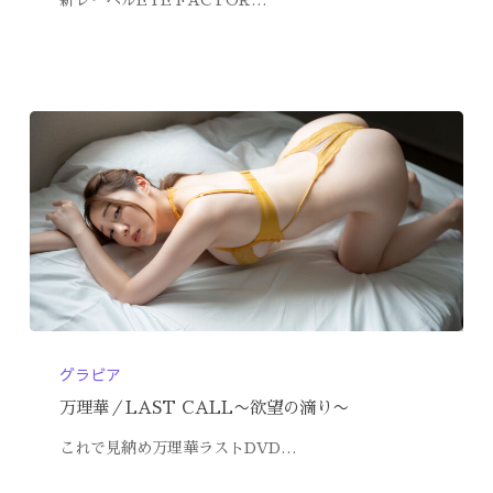
グラビア
万理華／LAST CALL〜欲望の滴り〜
これで見納め万理華ラストDVD…