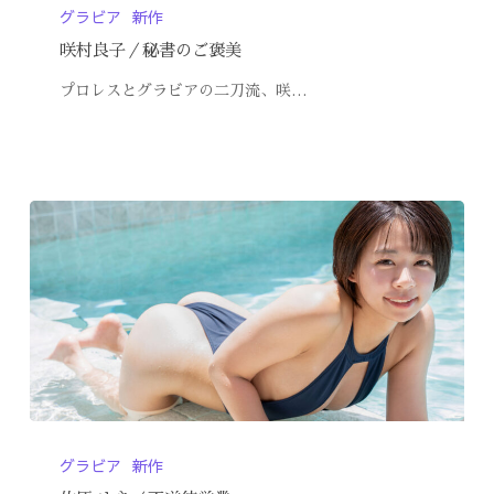
グラビア
新作
咲村良子／秘書のご褒美
プロレスとグラビアの二刀流、咲…
グラビア
新作