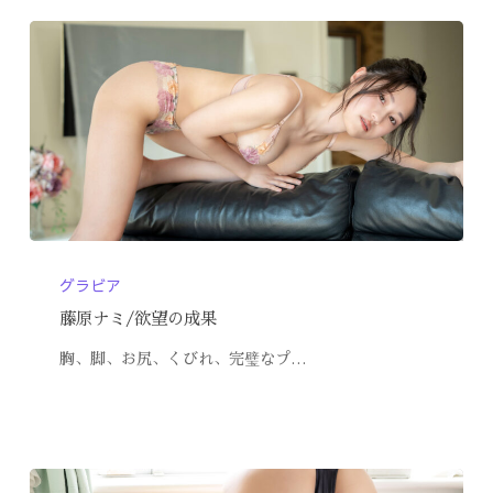
グラビア
藤原ナミ/欲望の成果
胸、脚、お尻、くびれ、完璧なプ…