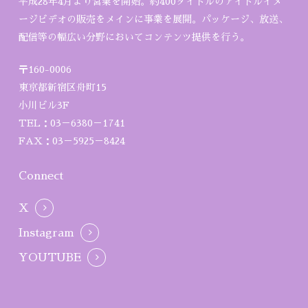
平成28年4月より営業を開始。約400タイトルのアイドルイメ
ージビデオの販売をメインに事業を展開。パッケージ、放送、
配信等の幅広い分野においてコンテンツ提供を行う。
〒160-0006
東京都新宿区舟町15
小川ビル3F
TEL：03－6380－1741
FAX：03－5925－8424
Connect
X
Instagram
YOUTUBE