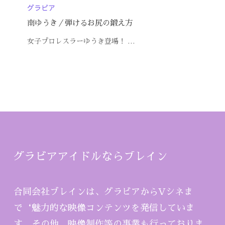
グラビア
南ゆうき／弾けるお尻の鍛え方
女子プロレスラーゆうき登場！ …
グラビアアイドルならブレイン
合同会社ブレインは、グラビアからVシネま
で‘魅力的な映像コンテンツを発信していま
す。その他、映像制作等の事業も行っておりま