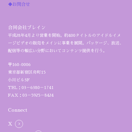
◆お問合せ
合同会社ブレイン
平成28年4月より営業を開始。約400タイトルのアイドルイメ
ージビデオの販売をメインに事業を展開。パッケージ、放送、
配信等の幅広い分野においてコンテンツ提供を行う。
〒160-0006
東京都新宿区舟町15
小川ビル3F
TEL：03－6380－1741
FAX：03－5925－8424
Connect
X