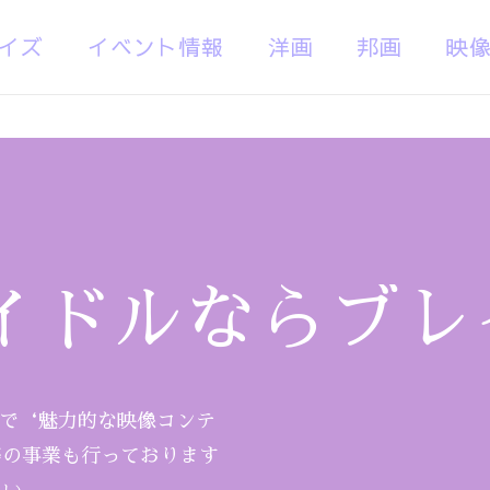
イズ
イベント情報
洋画
邦画
映
イドルならブレ
まで‘魅力的な映像コンテ
等の事業も行っております