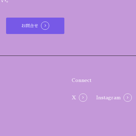
さい。
お問合せ
Connect
X
Instagram